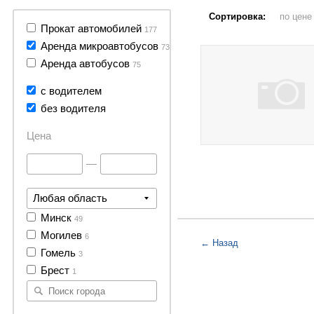
Сортировка:
по цен
Прокат автомобилей
177
Аренда микроавтобусов
73
Аренда автобусов
75
с водителем
без водителя
Цена
—
Любая область
Минск
49
Могилев
6
← Назад
Гомель
3
Брест
1