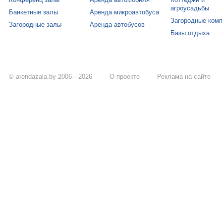
агроусадьбы
Банкетные залы
Аренда микроавтобуса
Загородные ком
Загородные залы
Аренда автобусов
Базы отдыха
© arendazala.by 2006—2026
О проекте
Реклама на сайте