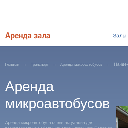
Залы
Найден
Главная
Транспорт
Аренда микроавтобусов
Аренда
микроавтобусов
Аренда микроавтобуса очень актуальна для