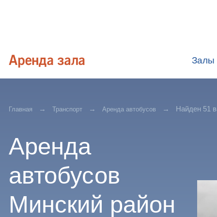
Залы
Найден 51 в
Главная
Транспорт
Аренда автобусов
Аренда
автобусов
Минский район