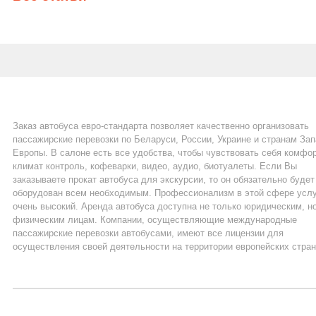
Заказ автобуса евро-стандарта позволяет качественно организовать
пассажирские перевозки по Беларуси, России, Украине и странам За
Европы. В салоне есть все удобства, чтобы чувствовать себя комфор
климат контроль, кофеварки, видео, аудио, биотуалеты. Если Вы
заказываете прокат автобуса для экскурсии, то он обязательно будет
оборудован всем необходимым. Профессионализм в этой сфере усл
очень высокий. Аренда автобуса доступна не только юридическим, но
физическим лицам. Компании, осуществляющие международные
пассажирские перевозки автобусами, имеют все лицензии для
осуществления своей деятельности на территории европейских стран