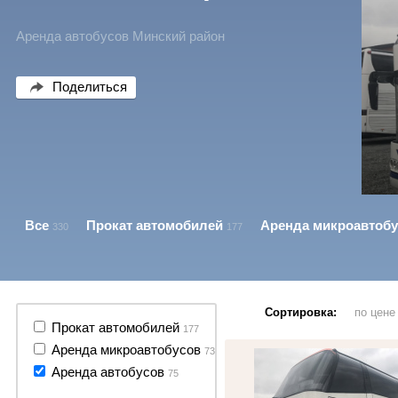
Аренда автобусов Минский район
Поделиться
Все
Прокат автомобилей
Аренда микроавтоб
330
177
Сортировка:
по цен
114 фото
Прокат автомобилей
177
Аренда микроавтобусов
73
Аренда автобусов
75