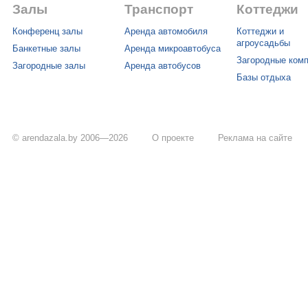
Залы
Транспорт
Коттеджи
Конференц залы
Аренда автомобиля
Коттеджи и
агроусадьбы
Банкетные залы
Аренда микроавтобуса
Загородные ком
Загородные залы
Аренда автобусов
Базы отдыха
© arendazala.by 2006—2026
О проекте
Реклама на сайте