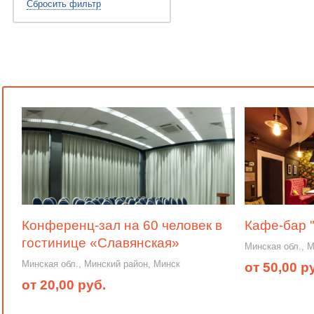
Сбросить фильтр
Конференц-зал на 60 человек в
Кафе-бар 
гостинице «Славянская»
Минская обл., 
Минская обл., Минский район, Минск
от 50,00 р
от 20,00 руб.