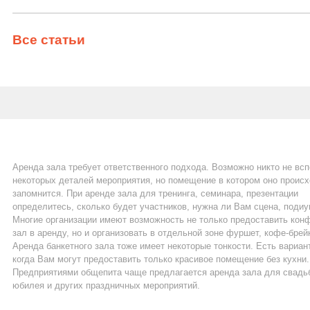
Все статьи
Аренда зала требует ответственного подхода. Возможно никто не вс
некоторых деталей мероприятия, но помещение в котором оно проис
запомнится. При аренде зала для тренинга, семинара, презентации
определитесь, сколько будет участников, нужна ли Вам сцена, подиу
Многие организации имеют возможность не только предоставить кон
зал в аренду, но и организовать в отдельной зоне фуршет, кофе-брей
Аренда банкетного зала тоже имеет некоторые тонкости. Есть вариан
когда Вам могут предоставить только красивое помещение без кухни.
Предприятиями общепита чаще предлагается аренда зала для свадь
юбилея и других праздничных мероприятий.