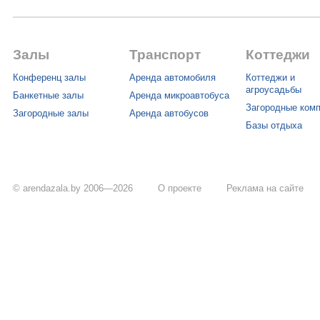
Залы
Транспорт
Коттеджи
Конференц залы
Аренда автомобиля
Коттеджи и
агроусадьбы
Банкетные залы
Аренда микроавтобуса
Загородные ком
Загородные залы
Аренда автобусов
Базы отдыха
© arendazala.by 2006—2026
О проекте
Реклама на сайте