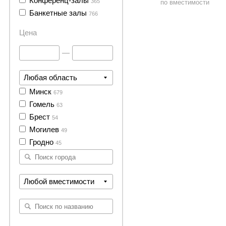
Конференц-залы
365
по вместимости
Банкетные залы
766
Цена
—
Любая область
Минск
679
Гомель
63
Брест
54
Могилев
49
Гродно
45
Любой вместимости