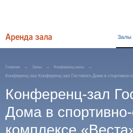
Залы
Главная
Залы
Конференц-залы
Конференц-зал Конференц-зал Гостевого Дома в спортивно-
Конференц-зал Го
Дома в спортивно
комплексе «Веста