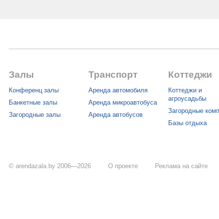
Залы
Транспорт
Коттеджи
Конференц залы
Аренда автомобиля
Коттеджи и
агроусадьбы
Банкетные залы
Аренда микроавтобуса
Загородные ком
Загородные залы
Аренда автобусов
Базы отдыха
© arendazala.by 2006—2026
О проекте
Реклама на сайте