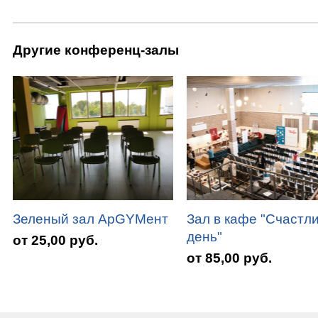
Другие конференц-залы
Зеленый зал АрGYMент
Зал в кафе "Счастл
день"
от 25,00 руб.
от 85,00 руб.