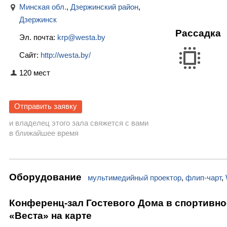
Минская обл.
,
Дзержинский район
,
Дзержинск
Рассадка
Эл. почта:
krp@westa.by
Сайт:
http://westa.by/
120 мест
Отправить заявку
и владелец этого зала свяжется с вами
в ближайшее время
Оборудование
мультимедийный проектор
,
флип-чарт
,
Конференц-зал Гостевого Дома в спортивн
«Веста» на карте