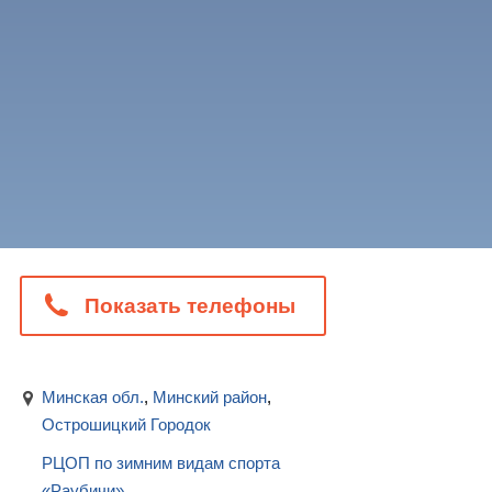
Показать телефоны
Минская обл.
,
Минский район
,
Острошицкий Городок
РЦОП по зимним видам спорта
«Раубичи»