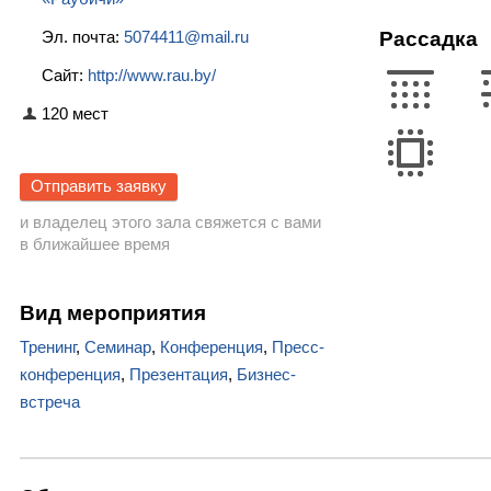
Эл. почта:
5074411@mail.ru
Рассадка
Сайт:
http://www.rau.by/
120 мест
Отправить заявку
и владелец этого зала свяжется с вами
в ближайшее время
Вид мероприятия
Тренинг
,
Семинар
,
Конференция
,
Пресс-
конференция
,
Презентация
,
Бизнес-
встреча