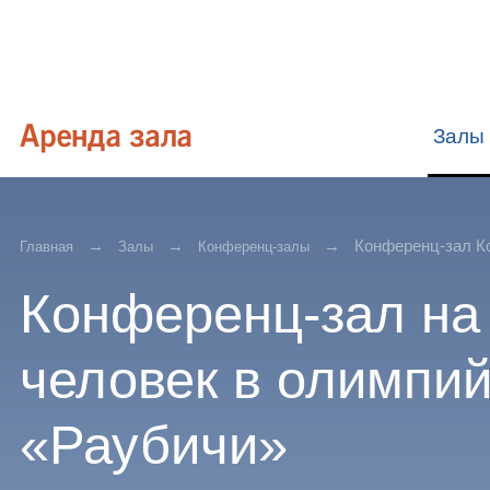
Залы
Конференц-зал К
Главная
Залы
Конференц-залы
Конференц-зал на
человек в олимпи
«Раубичи»