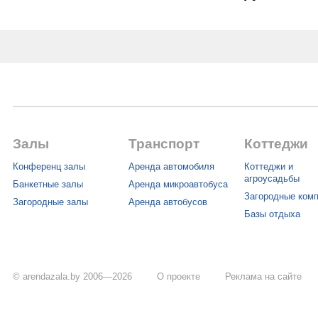
Залы
Транспорт
Коттеджи
Конференц залы
Аренда автомобиля
Коттеджи и
агроусадьбы
Банкетные залы
Аренда микроавтобуса
Загородные ком
Загородные залы
Аренда автобусов
Базы отдыха
© arendazala.by 2006—2026
О проекте
Реклама на сайте