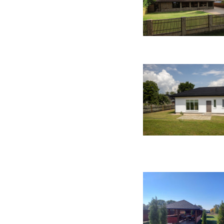
11 фото
18 фото