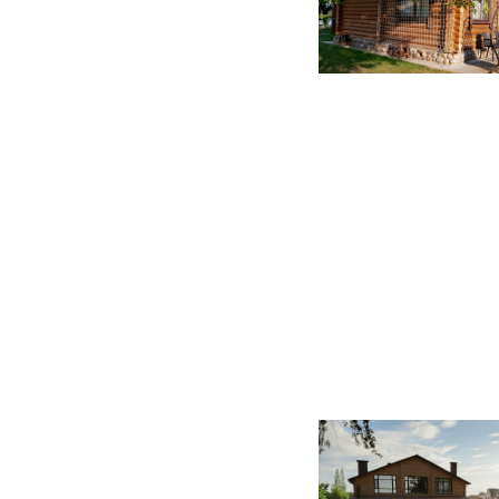
57 фото