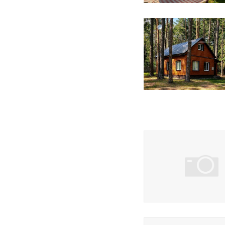
22 фото
3 фото
3 фото