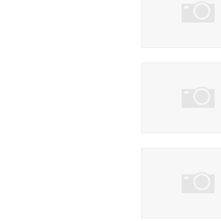
3 фото
3 фото