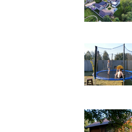
56 фото
42 фото