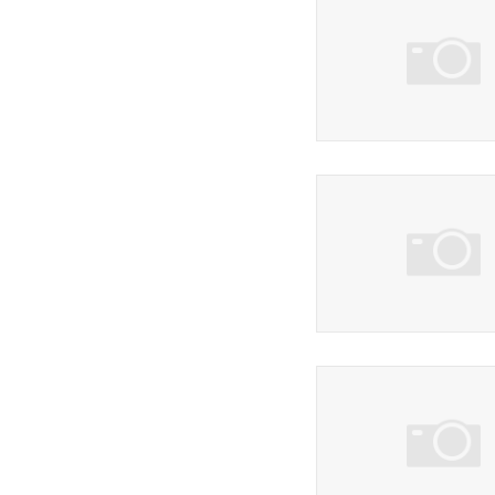
4 фото
50 фото