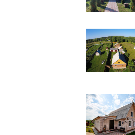
142 фото
31 фото