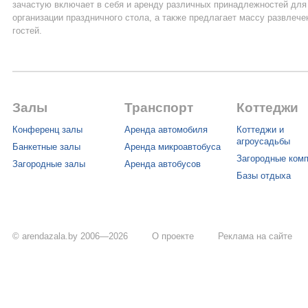
зачастую включает в себя и аренду различных принадлежностей для
организации праздничного стола, а также предлагает массу развлече
гостей.
Залы
Транспорт
Коттеджи
Конференц залы
Аренда автомобиля
Коттеджи и
агроусадьбы
Банкетные залы
Аренда микроавтобуса
Загородные ком
Загородные залы
Аренда автобусов
Базы отдыха
© arendazala.by 2006—2026
О проекте
Реклама на сайте