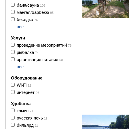
баня/сауна
106
мангал/барбекю
95
беседка
76
все
Услуги
проведение мероприятий
79
рыбалка
74
организация питания
50
все
Оборудование
Wi-Fi
32
интернет
26
Удобства
69 фото
камин
21
русская печь
11
бильярд
11