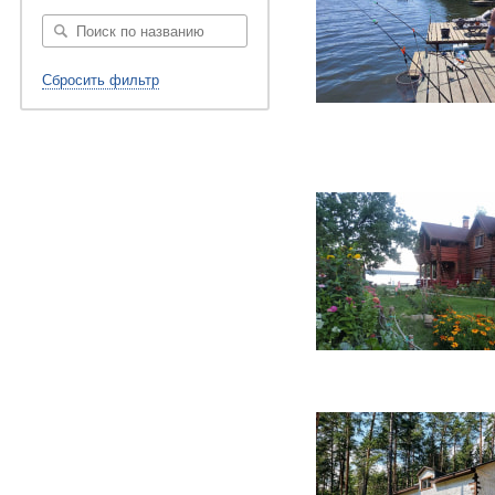
Сбросить фильтр
247 фото
44 фото