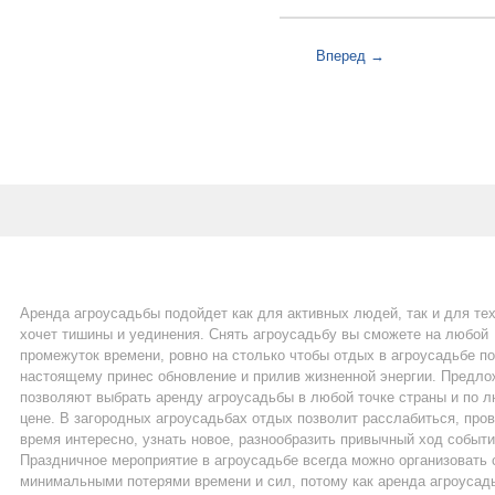
Вперед →
Аренда агроусадьбы подойдет как для активных людей, так и для тех
хочет тишины и уединения. Снять агроусадьбу вы сможете на любой
промежуток времени, ровно на столько чтобы отдых в агроусадьбе по
настоящему принес обновление и прилив жизненной энергии. Предло
позволяют выбрать аренду агроусадьбы в любой точке страны и по 
цене. В загородных агроусадьбах отдых позволит расслабиться, про
время интересно, узнать новое, разнообразить привычный ход событи
Праздничное мероприятие в агроусадьбе всегда можно организовать 
минимальными потерями времени и сил, потому как аренда агроусад