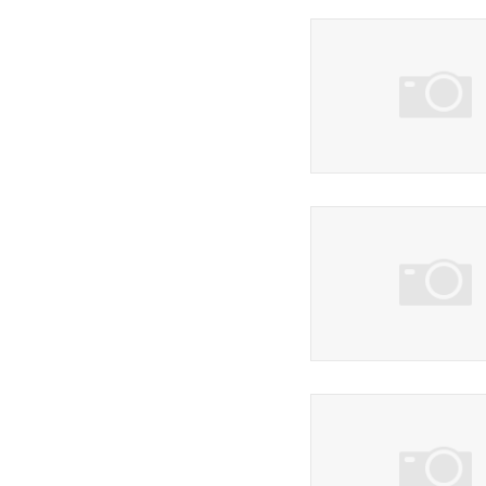
3 фото
163 фото