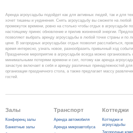
Аренда агроусадьбы подойдет как для активных людей, так и для тех
хочет тишины и уединения. Снять агроусадьбу вы сможете на любой
промежуток времени, ровно на столько чтобы отдых в агроусадьбе по
настоящему принес обновление и прилив жизненной энергии. Предло
позволяют выбрать аренду агроусадьбы в любой точке страны и по 
цене. В загородных агроусадьбах отдых позволит расслабиться, про
время интересно, узнать новое, разнообразить привычный ход событи
Праздничное мероприятие в агроусадьбе всегда можно организовать 
минимальными потерями времени и сил, потому как аренда агроусад
зачастую включает в себя и аренду различных принадлежностей для
организации праздничного стола, а также предлагает массу развлече
гостей.
Залы
Транспорт
Коттеджи
Конференц залы
Аренда автомобиля
Коттеджи и
агроусадьбы
Банкетные залы
Аренда микроавтобуса
Загородные ком