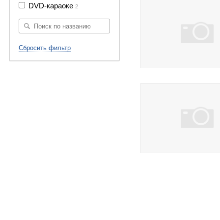
DVD-караоке
2
Сбросить фильтр
3 фото