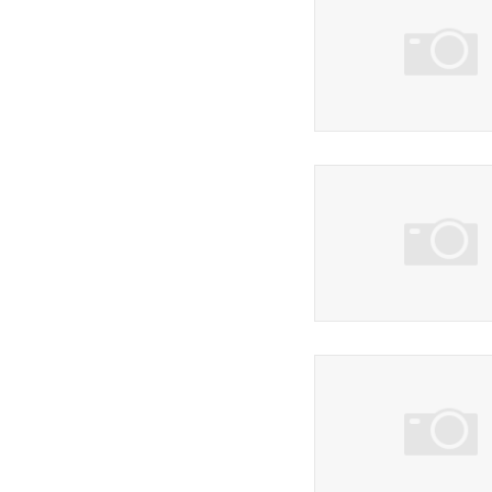
88 фото
7 фото