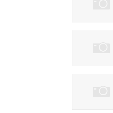
159 фото
3 фото
11 фото