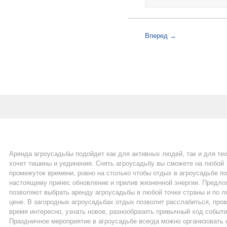
Вперед →
Аренда агроусадьбы подойдет как для активных людей, так и для тех
хочет тишины и уединения. Снять агроусадьбу вы сможете на любой
промежуток времени, ровно на столько чтобы отдых в агроусадьбе по
настоящему принес обновление и прилив жизненной энергии. Предло
позволяют выбрать аренду агроусадьбы в любой точке страны и по 
цене. В загородных агроусадьбах отдых позволит расслабиться, про
время интересно, узнать новое, разнообразить привычный ход событи
Праздничное мероприятие в агроусадьбе всегда можно организовать 