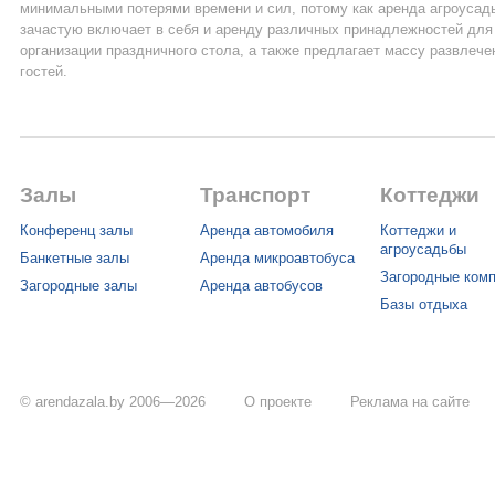
минимальными потерями времени и сил, потому как аренда агроусад
зачастую включает в себя и аренду различных принадлежностей для
организации праздничного стола, а также предлагает массу развлече
гостей.
Залы
Транспорт
Коттеджи
Конференц залы
Аренда автомобиля
Коттеджи и
агроусадьбы
Банкетные залы
Аренда микроавтобуса
Загородные ком
Загородные залы
Аренда автобусов
Базы отдыха
© arendazala.by 2006—2026
О проекте
Реклама на сайте