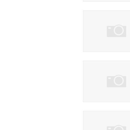
57 фото
3 фото
23 фото