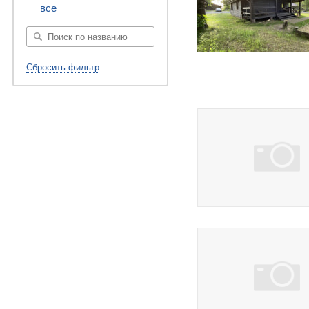
все
Сбросить фильтр
39 фото
3 фото