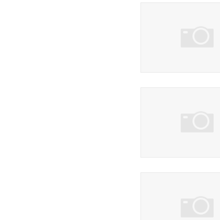
3 фото
62 фото