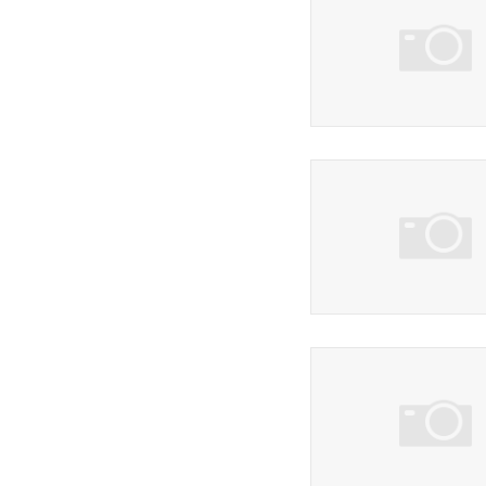
3 фото
3 фото