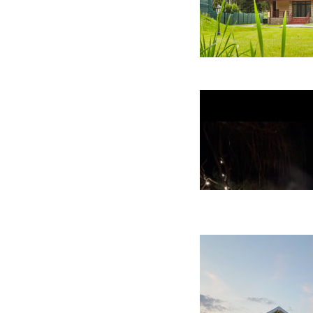
47 фото
26 фото