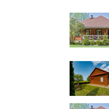
44 фото
28 фото
49 фото