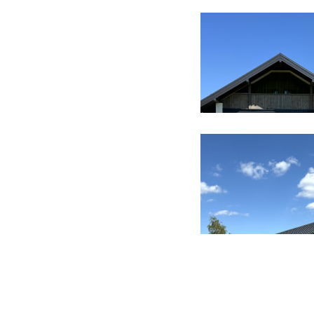
60 фото