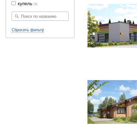
купель
36
Сбросить фильтр
23 фото