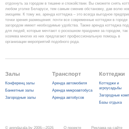
отдохнуть за городом в тишине и спокойствии. Вы сможете снять кот
любом уголке Беларуси, тем самым сменив обстановку, дав волю н
эмоциям. К тому же, аренда коттеджа – это всегда выгодное предпри
точки зрения размещения: почти все современные коттеджи в городе 
загородом имеют необходимые удобства. Также аренда коттеджа под
для людей, которые мечтают о роскошном празднике за городом, так 
хозяева многих из них предлагают профессиональную помощь в
организации мероприятий подобного рода.
Залы
Транспорт
Коттеджи
Конференц залы
Аренда автомобиля
Коттеджи и
агроусадьбы
Банкетные залы
Аренда микроавтобуса
Загородные ком
Загородные залы
Аренда автобусов
Базы отдыха
© arendazala.by 2006—2026
О проекте
Реклама на сайте