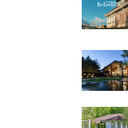
53 фото
21 фото