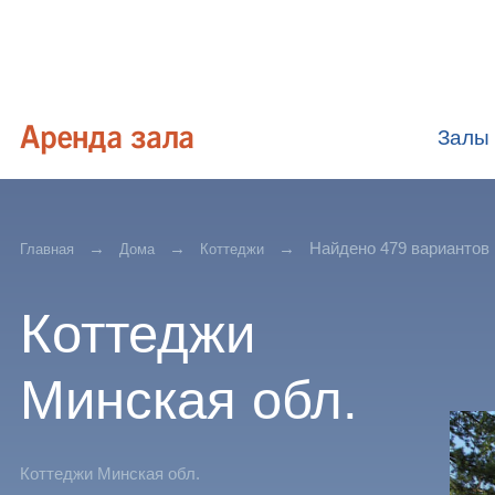
Залы
Найдено 479 вариантов
Главная
Дома
Коттеджи
Коттеджи
Минская обл.
Коттеджи Минская обл.