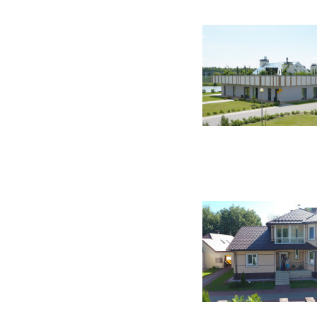
24 фото
41 фото