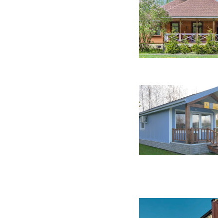
20 фото
110 фото