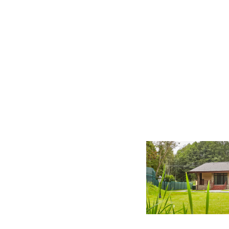
28 фото
76 фото