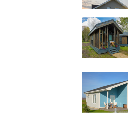
6 фото
20 фото