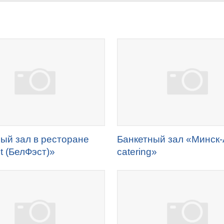
ый зал в ресторане
Банкетный зал «Минск
t (БелФэст)»
catering»