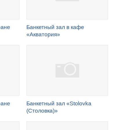
ране
Банкетный зал в кафе
«Акватория»
ране
Банкетный зал «Stolovka
(Столовка)»