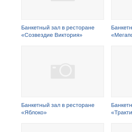
Банкетный зал в ресторане
Банкетн
«Созвездие Виктория»
«Мегап
Банкетный зал в ресторане
Банкетн
«Яблоко»
«Тракт