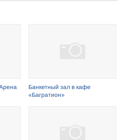
-Арена
Банкетный зал в кафе
«Багратион»