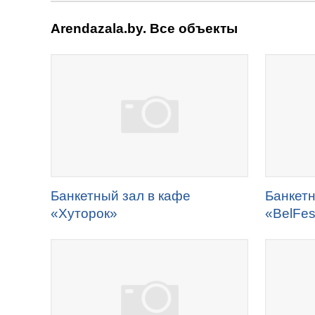
Arendazala.by. Все объекты
Банкетный зал в кафе
Банкетн
«Хуторок»
«BelFes