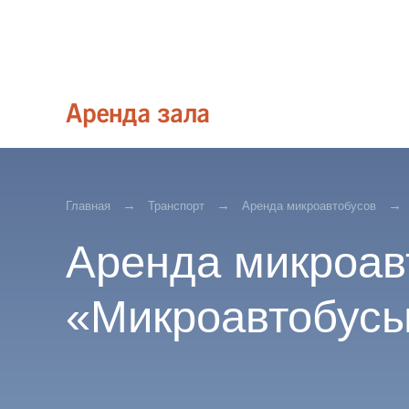
Главная
Транспорт
Аренда микроавтобусов
Аренда микроав
«Микроавтобус