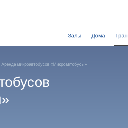
Залы
Дома
Тран
Аренда микроавтобусов «Микроавтобусы»
тобусов
ы»