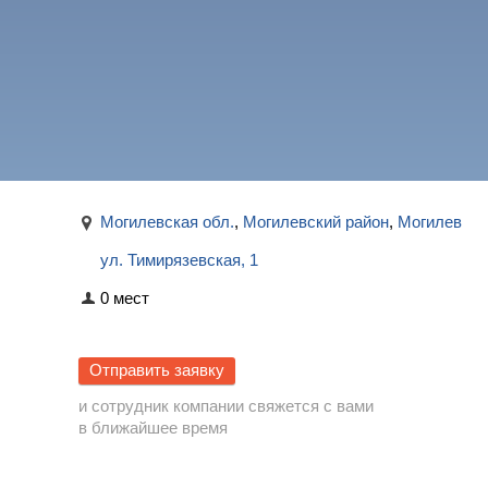
Могилевская обл.
,
Могилевский район
,
Могилев
ул. Тимирязевская, 1
0 мест
Отправить заявку
и сотрудник компании свяжется с вами
в ближайшее время