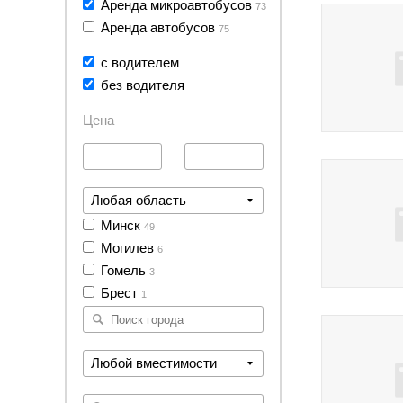
Аренда микроавтобусов
73
Аренда автобусов
75
с водителем
без водителя
Цена
—
Любая область
Минск
49
Могилев
6
Гомель
3
Брест
1
Любой вместимости