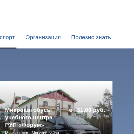
спорт
Организация
Полезно знать
Микроавтобусы
от 31,00 руб.
учебного центра
 руб.
РУП «Форум»
Минская обл., Минский район,