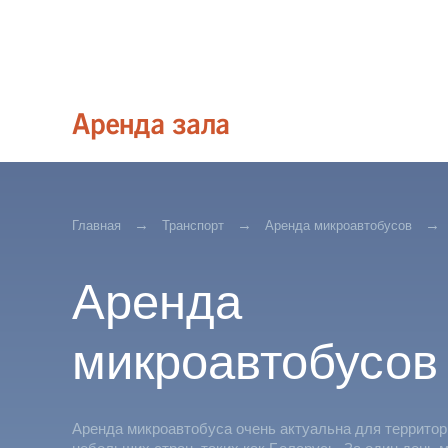
Главная
Транспорт
Аренда микроавтобусов
Аренда
микроавтобусов
Аренда микроавтобуса очень актуальна для террито