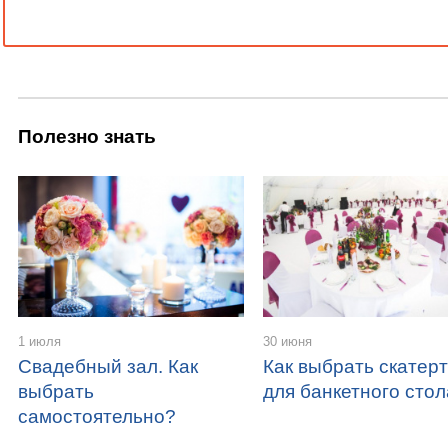
Полезно знать
1 июля
30 июня
Свадебный зал. Как
Как выбрать скатер
выбрать
для банкетного сто
самостоятельно?