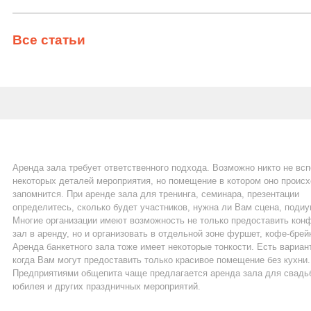
Все статьи
Аренда зала требует ответственного подхода. Возможно никто не вс
некоторых деталей мероприятия, но помещение в котором оно проис
запомнится. При аренде зала для тренинга, семинара, презентации
определитесь, сколько будет участников, нужна ли Вам сцена, подиу
Многие организации имеют возможность не только предоставить кон
зал в аренду, но и организовать в отдельной зоне фуршет, кофе-брей
Аренда банкетного зала тоже имеет некоторые тонкости. Есть вариан
когда Вам могут предоставить только красивое помещение без кухни.
Предприятиями общепита чаще предлагается аренда зала для свадь
юбилея и других праздничных мероприятий.