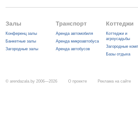
Залы
Транспорт
Коттеджи
Конференц залы
Аренда автомобиля
Коттеджи и
агроусадьбы
Банкетные залы
Аренда микроавтобуса
Загородные ком
Загородные залы
Аренда автобусов
Базы отдыха
© arendazala.by 2006—2026
О проекте
Реклама на сайте