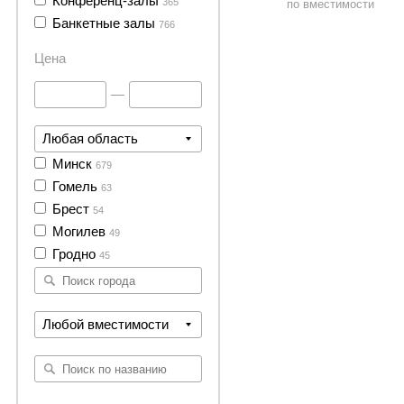
Конференц-залы
365
по вместимости
Банкетные залы
766
Цена
—
Любая область
Минск
679
Гомель
63
Брест
54
Могилев
49
Гродно
45
Любой вместимости