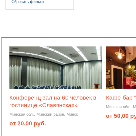
Сбросить фильтр
Конференц-зал на 60 человек в
Кафе-бар 
гостинице «Славянская»
Минская обл., 
Минская обл., Минский район, Минск
от 50,00 р
от 20,00 руб.