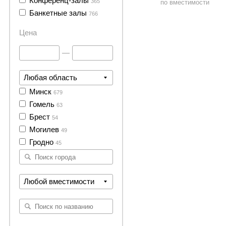
Конференц-залы
365
по вместимости
Банкетные залы
766
Цена
—
Любая область
Минск
679
Гомель
63
Брест
54
Могилев
49
Гродно
45
Любой вместимости