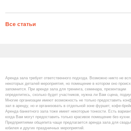
Все статьи
Аренда зала требует ответственного подхода. Возможно никто не вс
некоторых деталей мероприятия, но помещение в котором оно проис
запомнится. При аренде зала для тренинга, семинара, презентации
определитесь, сколько будет участников, нужна ли Вам сцена, подиу
Многие организации имеют возможность не только предоставить кон
зал в аренду, но и организовать в отдельной зоне фуршет, кофе-брей
Аренда банкетного зала тоже имеет некоторые тонкости. Есть вариан
когда Вам могут предоставить только красивое помещение без кухни.
Предприятиями общепита чаще предлагается аренда зала для свадь
юбилея и других праздничных мероприятий.