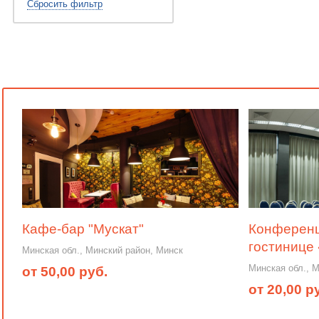
Сбросить фильтр
Кафе-бар "Мускат"
Конференц-
гостинице
Минская обл., Минский район, Минск
Минская обл., 
от 50,00 руб.
от 20,00 р