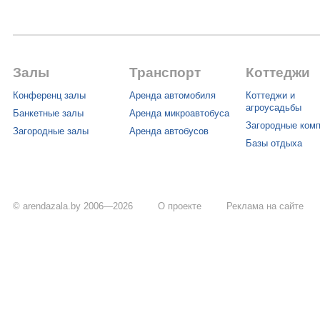
Залы
Транспорт
Коттеджи
Конференц залы
Аренда автомобиля
Коттеджи и
агроусадьбы
Банкетные залы
Аренда микроавтобуса
Загородные ком
Загородные залы
Аренда автобусов
Базы отдыха
© arendazala.by 2006—2026
О проекте
Реклама на сайте