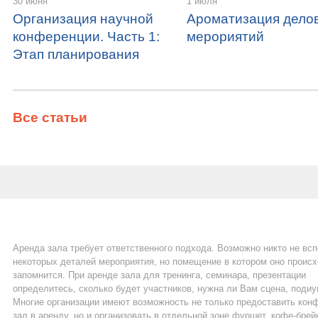
30 июня
1 июля
Организация научной
Ароматизация дело
конференции. Часть 1:
мерориятий
Этап планирования
Все статьи
Аренда зала требует ответственного подхода. Возможно никто не вс
некоторых деталей мероприятия, но помещение в котором оно проис
запомнится. При аренде зала для тренинга, семинара, презентации
определитесь, сколько будет участников, нужна ли Вам сцена, подиу
Многие организации имеют возможность не только предоставить кон
зал в аренду, но и организовать в отдельной зоне фуршет, кофе-брей