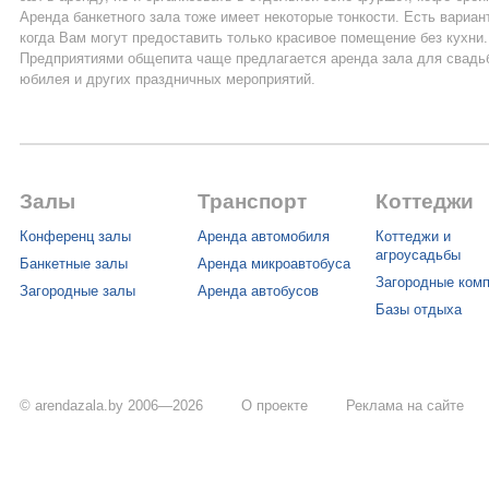
Аренда банкетного зала тоже имеет некоторые тонкости. Есть вариан
когда Вам могут предоставить только красивое помещение без кухни.
Предприятиями общепита чаще предлагается аренда зала для свадь
юбилея и других праздничных мероприятий.
Залы
Транспорт
Коттеджи
Конференц залы
Аренда автомобиля
Коттеджи и
агроусадьбы
Банкетные залы
Аренда микроавтобуса
Загородные ком
Загородные залы
Аренда автобусов
Базы отдыха
© arendazala.by 2006—2026
О проекте
Реклама на сайте