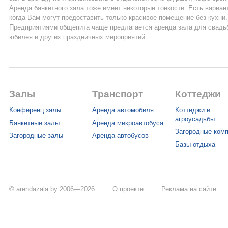
Аренда банкетного зала тоже имеет некоторые тонкости. Есть вариан
когда Вам могут предоставить только красивое помещение без кухни.
Предприятиями общепита чаще предлагается аренда зала для свадь
юбилея и других праздничных мероприятий.
Залы
Транспорт
Коттеджи
Конференц залы
Аренда автомобиля
Коттеджи и
агроусадьбы
Банкетные залы
Аренда микроавтобуса
Загородные ком
Загородные залы
Аренда автобусов
Базы отдыха
© arendazala.by 2006—2026
О проекте
Реклама на сайте