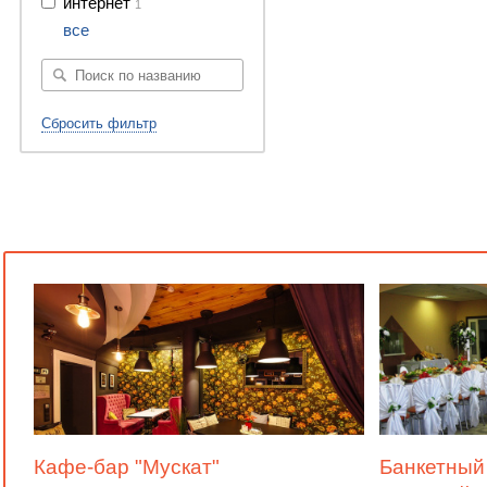
интернет
1
все
Сбросить фильтр
Кафе-бар "Мускат"
Банкетный 