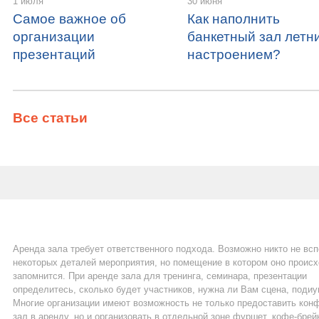
1 июля
30 июня
Самое важное об
Как наполнить
организации
банкетный зал летн
презентаций
настроением?
Все статьи
Аренда зала требует ответственного подхода. Возможно никто не вс
некоторых деталей мероприятия, но помещение в котором оно проис
запомнится. При аренде зала для тренинга, семинара, презентации
определитесь, сколько будет участников, нужна ли Вам сцена, подиу
Многие организации имеют возможность не только предоставить кон
зал в аренду, но и организовать в отдельной зоне фуршет, кофе-брей