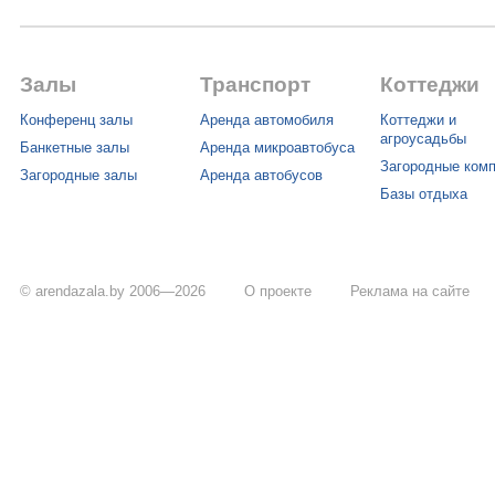
Залы
Транспорт
Коттеджи
Конференц залы
Аренда автомобиля
Коттеджи и
агроусадьбы
Банкетные залы
Аренда микроавтобуса
Загородные ком
Загородные залы
Аренда автобусов
Базы отдыха
© arendazala.by 2006—2026
О проекте
Реклама на сайте