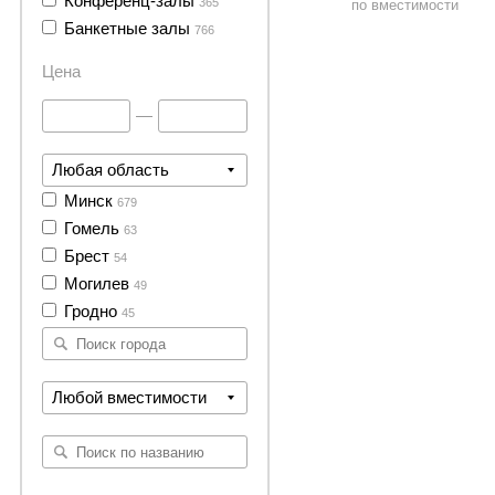
Конференц-залы
365
по вместимости
Банкетные залы
766
Цена
—
Любая область
Минск
679
Гомель
63
Брест
54
Могилев
49
Гродно
45
Любой вместимости