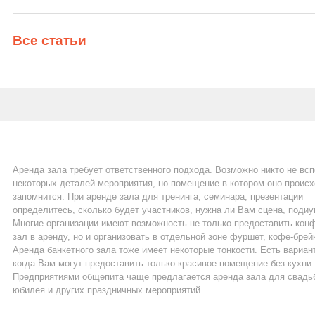
Все статьи
Аренда зала требует ответственного подхода. Возможно никто не вс
некоторых деталей мероприятия, но помещение в котором оно проис
запомнится. При аренде зала для тренинга, семинара, презентации
определитесь, сколько будет участников, нужна ли Вам сцена, подиу
Многие организации имеют возможность не только предоставить кон
зал в аренду, но и организовать в отдельной зоне фуршет, кофе-брей
Аренда банкетного зала тоже имеет некоторые тонкости. Есть вариан
когда Вам могут предоставить только красивое помещение без кухни.
Предприятиями общепита чаще предлагается аренда зала для свадь
юбилея и других праздничных мероприятий.