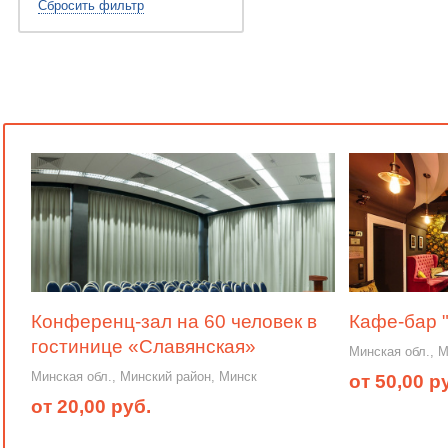
Сбросить фильтр
Конференц-зал на 60 человек в
Кафе-бар 
гостинице «Славянская»
Минская обл., 
Минская обл., Минский район, Минск
от 50,00 р
от 20,00 руб.