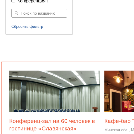
Конференция
1
Сбросить фильтр
Конференц-зал на 60 человек в
Кафе-бар 
гостинице «Славянская»
Минская обл., 