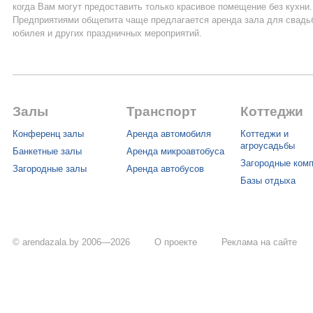
когда Вам могут предоставить только красивое помещение без кухни.
Предприятиями общепита чаще предлагается аренда зала для свадь
юбилея и других праздничных мероприятий.
Залы
Транспорт
Коттеджи
Конференц залы
Аренда автомобиля
Коттеджи и
агроусадьбы
Банкетные залы
Аренда микроавтобуса
Загородные ком
Загородные залы
Аренда автобусов
Базы отдыха
© arendazala.by 2006—2026
О проекте
Реклама на сайте