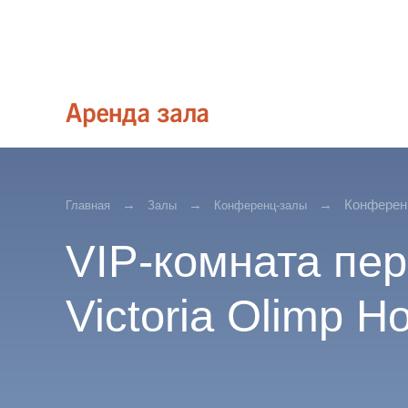
Конференц
Главная
Залы
Конференц-залы
VIP-комната пе
Victoria Olimp Ho