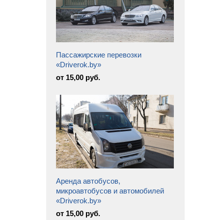
Пассажирские перевозки
«Driverok.by»
от 15,00 руб.
Аренда автобусов,
микроавтобусов и автомобилей
«Driverok.by»
от 15,00 руб.