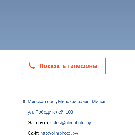
Показать телефоны
Минская обл.
,
Минский район
,
Минск
ул. Победителей, 103
Эл. почта:
sales@olimphotel.by
Сайт:
http://olimphotel.by/