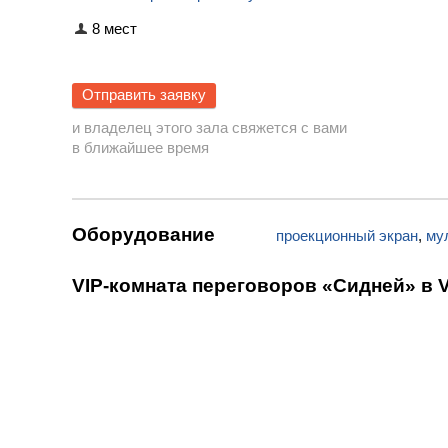
8 мест
Отправить заявку
и владелец этого зала свяжется с вами
в ближайшее время
Оборудование
проекционный экран
,
му
VIP-комната переговоров «Сидней» в Vic