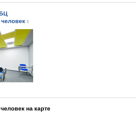
 БЦ
 человек
8
человек на карте