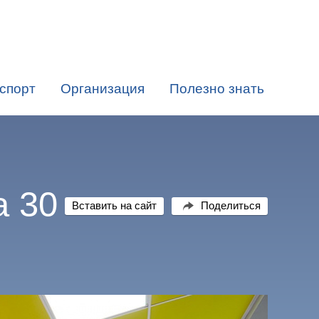
спорт
Организация
Полезно знать
а 30
Вставить на сайт
Поделиться