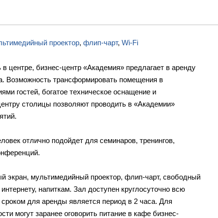
льтимедийный проектор
,
флип-чарт
,
Wi-Fi
в центре, бизнес-центр «Академия» предлагает в аренду
а. Возможность трансформировать помещения в
ями гостей, богатое техническое оснащение и
центру столицы позволяют проводить в «Академии»
ятий.
еловек отлично подойдет для семинаров, тренингов,
онференций.
ый экран, мультимедийный проектор, флип-чарт, свободный
интернету, напиткам. Зал доступен круглосуточно всю
сроком для аренды является период в 2 часа. Для
сти могут заранее оговорить питание в кафе бизнес-