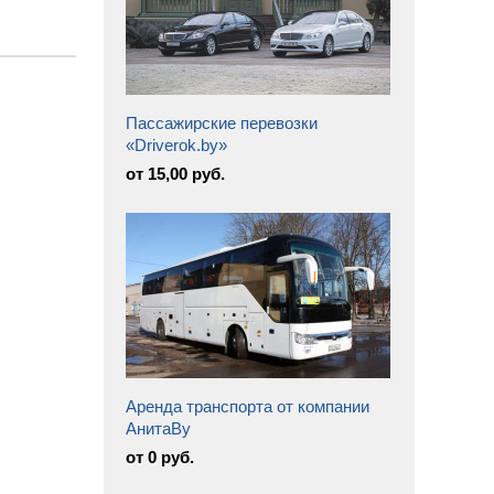
Пассажирские перевозки
«Driverok.by»
от 15,00 руб.
Аренда транспорта от компании
АнитаВу
от 0 руб.