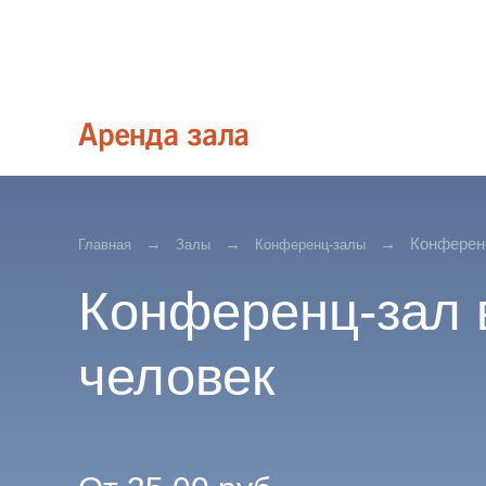
Конференц
Главная
Залы
Конференц-залы
Конференц-зал 
человек