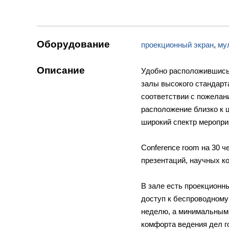
Оборудование
проекционный экран
,
му
Описание
Удобно расположившись 
залы высокого стандарт
соответствии с пожелани
расположение близко к 
широкий спектр меропри
Conference room на 30 ч
презентаций, научных к
В зале есть проекционн
доступ к беспроводному 
неделю, а минимальным 
комфорта ведения дел го