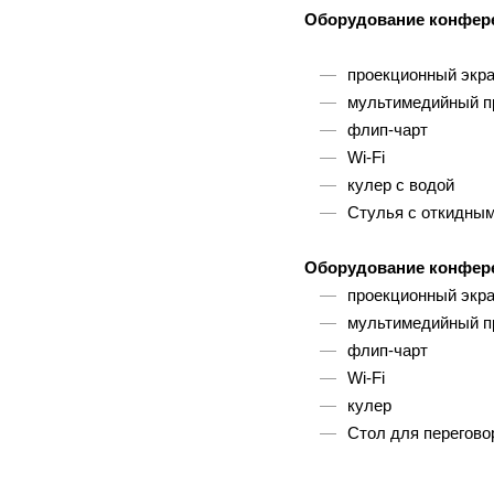
Оборудование конфере
проекционный экр
мультимедийный п
флип-чарт
Wi-Fi
кулер с водой
Стулья с откидным
Оборудование конфере
проекционный экр
мультимедийный п
флип-чарт
Wi-Fi
кулер
Стол для переговор