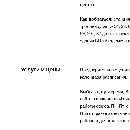
центра.
Как добраться:
станция
троллейбусы № 54, 33, 6
59, 20с, 37 до остановк
здании БЦ «Академия» п
Услуги и цены
Предварительно оценить
календаря-расписания.
Выбрав дату и время, В
сайте в приведенной ни
работы офиса. ПН-Пт. с 9
При отправке заявки че
рабочего дня для заклю