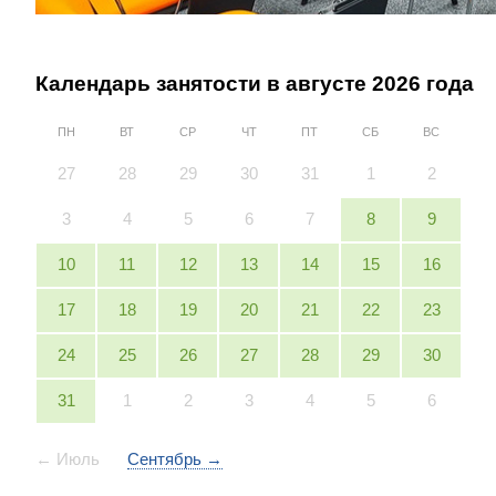
Календарь занятости в
августе
2026
года
ПН
ВТ
СР
ЧТ
ПТ
СБ
ВС
27
28
29
30
31
1
2
3
4
5
6
7
8
9
10
11
12
13
14
15
16
17
18
19
20
21
22
23
24
25
26
27
28
29
30
31
1
2
3
4
5
6
← Июль
Сентябрь →