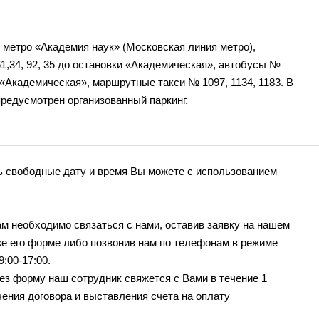
 метро «Академия наук» (Московская линия метро),
1,34, 92, 35 до остановки «Академическая», автобусы №
и «Академическая», маршрутные такси № 1097, 1134, 1183. В
редусмотрен организованный паркинг.
 свободные дату и время Вы можете с использованием
ам необходимо связаться с нами, оставив заявку на нашем
же его форме либо позвонив нам по телефонам в режиме
:00-17:00.
рез форму наш сотрудник свяжется с Вами в течение 1
чения договора и выставления счета на оплату