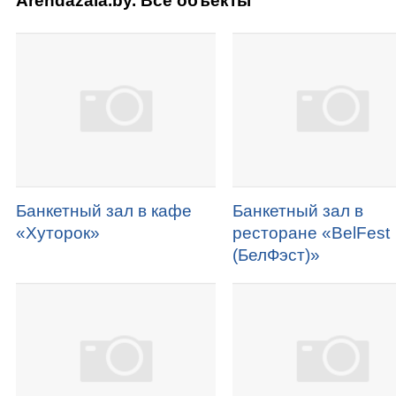
Arendazala.by. Все объекты
Банкетный зал в кафе
Банкетный зал в
«Хуторок»
ресторане «BelFest
(БелФэст)»