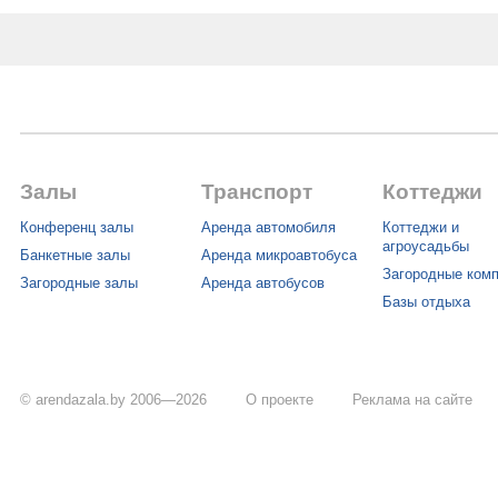
Залы
Транспорт
Коттеджи
Конференц залы
Аренда автомобиля
Коттеджи и
агроусадьбы
Банкетные залы
Аренда микроавтобуса
Загородные ком
Загородные залы
Аренда автобусов
Базы отдыха
© arendazala.by 2006—2026
О проекте
Реклама на сайте