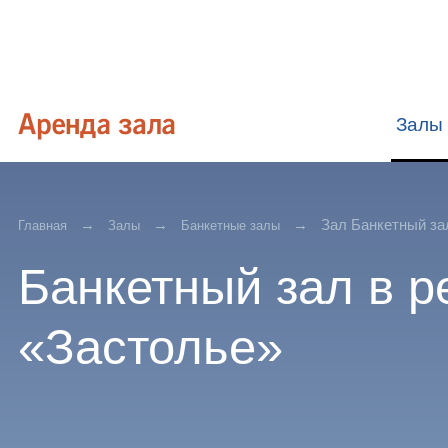
Залы
Зал Банкетный за
Главная
Залы
Банкетные залы
Банкетный зал в р
«Застолье»