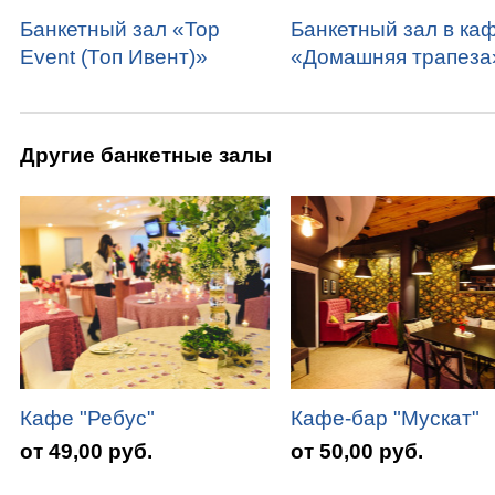
Банкетный зал «Top
Банкетный зал в ка
Event (Топ Ивент)»
«Домашняя трапеза
Другие банкетные залы
Кафе "Ребус"
Кафе-бар "Мускат"
от 49,00 руб.
от 50,00 руб.