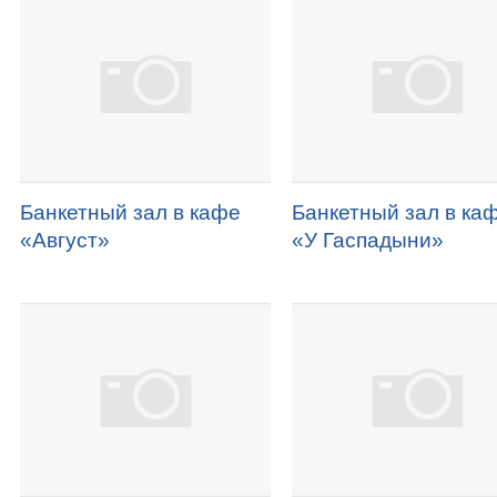
Банкетный зал в кафе
Банкетный зал в ка
«Август»
«У Гаспадыни»