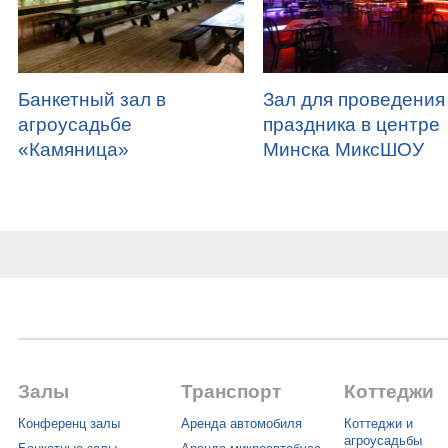
Банкетный зал в
Зал для проведения
агроусадьбе
праздника в центре
«Камяница»
Минска МиксШОУ
Залы
Транспорт
Коттеджи
Конференц залы
Аренда автомобиля
Коттеджи и
агроусадьбы