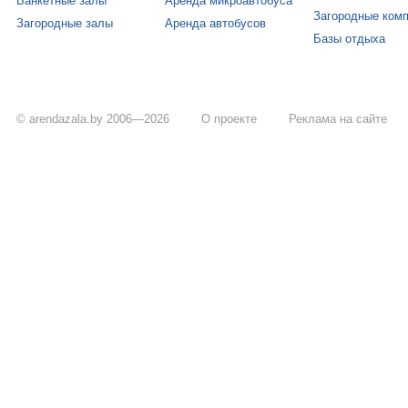
Банкетные залы
Аренда микроавтобуса
Загородные ком
Загородные залы
Аренда автобусов
Базы отдыха
© arendazala.by 2006—2026
О проекте
Реклама на сайте