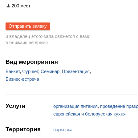
200 мест
Отправить заявку
и владелец этого зала свяжется с вами
в ближайшее время
Вид мероприятия
Банкет
,
Фуршет
,
Семинар
,
Презентация
,
Бизнес-встреча
Услуги
организация питания
,
проведение праз
европейская и белорусская кухня
Территория
парковка