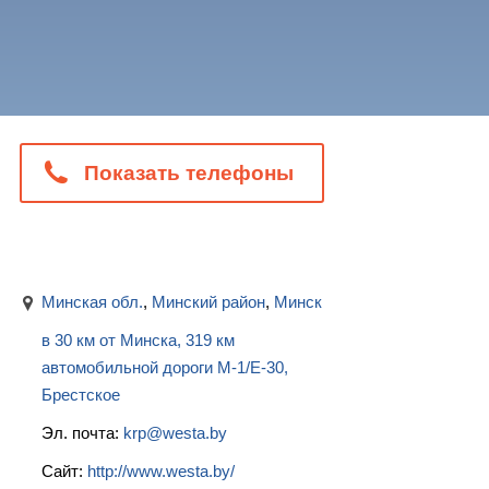
Показать телефоны
Минская обл.
,
Минский район
,
Минск
в 30 км от Минска, 319 км
автомобильной дороги М-1/Е-30,
Брестское
Эл. почта:
krp@westa.by
Сайт:
http://www.westa.by/