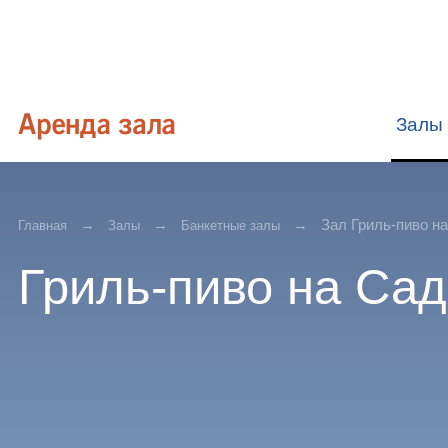
Залы
Зал Гриль-пиво на
Главная
Залы
Банкетные залы
Гриль-пиво на Сад