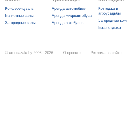
Конференц залы
Аренда автомобиля
Коттеджи и
агроусадьбы
Банкетные залы
Аренда микроавтобуса
Загородные ком
Загородные залы
Аренда автобусов
Базы отдыха
© arendazala.by 2006—2026
О проекте
Реклама на сайте