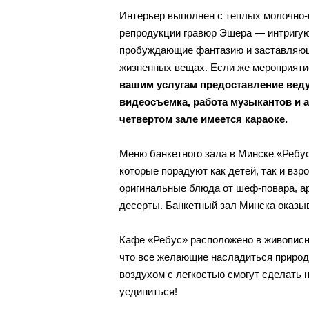
Интерьер выполнен с теплых молочно-
репродукции гравюр Эшера — интригу
пробуждающие фантазию и заставляющ
жизненных вещах. Если же мероприяти
вашим услугам предоставление веду
видеосъемка, работа музыкантов и а
четвертом зале имеется караоке.
Меню банкетного зала в Минске «Реб
которые порадуют как детей, так и взр
оригинальные блюда от шеф-повара, а
десерты. Банкетный зал Минска оказыв
Кафе «Ребус» расположено в живописно
что все желающие насладиться приро
воздухом с легкостью смогут сделать 
уединиться!