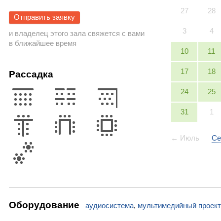
27
28
Отправить заявку
3
4
и владелец этого зала свяжется с вами
в ближайшее время
10
11
17
18
Рассадка
24
25
31
1
← Июль
Се
Оборудование
аудиосистема
,
мультимедийный проект