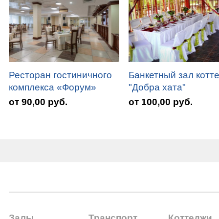
Ресторан гостиничного
Банкетный зал котт
комплекса «Форум»
"Добра хата"
от 90,00 руб.
от 100,00 руб.
Залы
Транспорт
Коттеджи