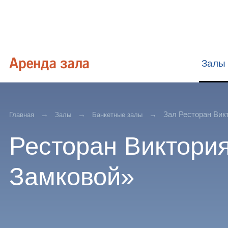
Залы
Зал Ресторан Вик
Главная
Залы
Банкетные залы
Ресторан Виктори
Замковой»