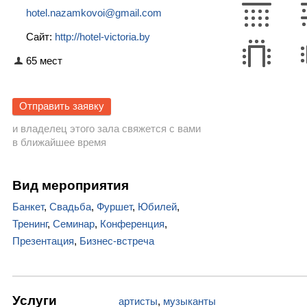
hotel.nazamkovoi@gmail.com
Сайт:
http://hotel-victoria.by
65 мест
Отправить заявку
и владелец этого зала свяжется с вами
в ближайшее время
Вид мероприятия
Банкет
,
Свадьба
,
Фуршет
,
Юбилей
,
Тренинг
,
Семинар
,
Конференция
,
Презентация
,
Бизнес-встреча
Услуги
артисты
,
музыканты