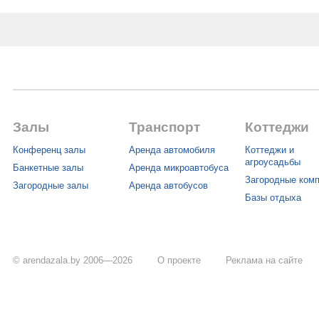
Залы
Транспорт
Коттеджи
Конференц залы
Аренда автомобиля
Коттеджи и
агроусадьбы
Банкетные залы
Аренда микроавтобуса
Загородные ком
Загородные залы
Аренда автобусов
Базы отдыха
© arendazala.by 2006—2026
О проекте
Реклама на сайте