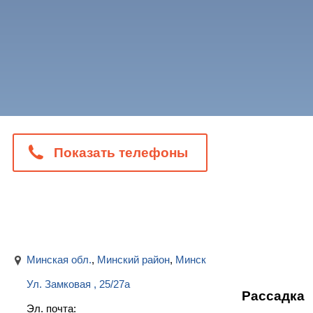
Показать телефоны
Минская обл.
,
Минский район
,
Минск
Ул. Замковая , 25/27а
Рассадка
Эл. почта: