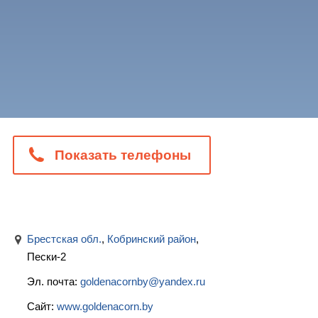
Показать телефоны
Брестская обл.
,
Кобринский район
,
Пески-2
Эл. почта:
goldenacornby@yandex.ru
Сайт:
www.goldenacorn.by