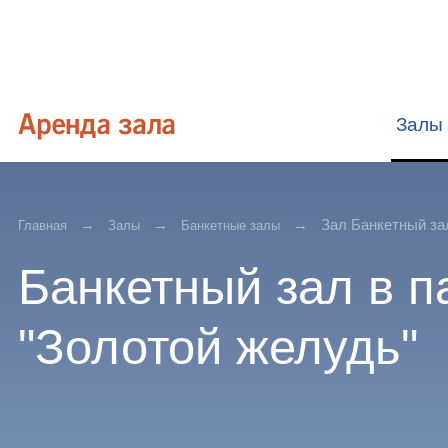
Залы
Зал Банкетный за
Главная
Залы
Банкетные залы
Банкетный зал в п
"Золотой желудь"