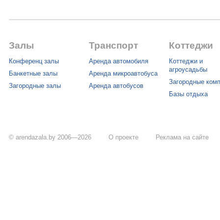
Залы
Транспорт
Коттеджи
Конференц залы
Аренда автомобиля
Коттеджи и
агроусадьбы
Банкетные залы
Аренда микроавтобуса
Загородные ком
Загородные залы
Аренда автобусов
Базы отдыха
© arendazala.by 2006—2026
О проекте
Реклама на сайте