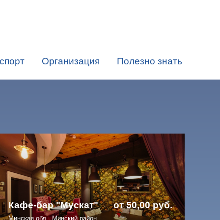
спорт
Организация
Полезно знать
Кафе-бар "Мускат"
от 50,00 руб.
Минская обл., Минский район,