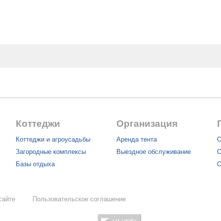
Коттеджи
Организация
Коттеджи и агроусадьбы
Аренда тента
О
Загородные комплексы
Выездное обслуживание
О
Базы отдыха
О
сайте
Пользовательское соглашение