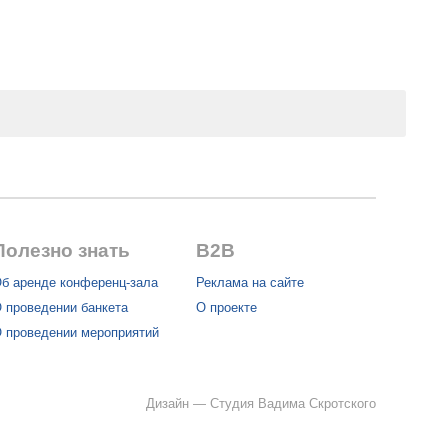
Полезно знать
B2B
б аренде конференц-зала
Реклама на сайте
 проведении банкета
О проекте
 проведении мероприятий
Дизайн —
Студия Вадима Скротского