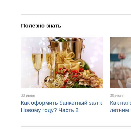
Полезно знать
30 июня
30 июня
Как оформить банкетный зал к
Как нап
Новому году? Часть 2
летним