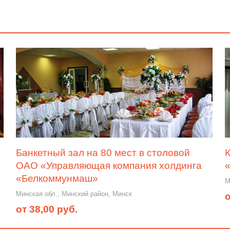
Банкетный зал на 80 мест в столовой
К
ОАО «Управляющая компания холдинга
«Белкоммунмаш»
М
Минская обл., Минский район, Минск
о
от 38,00 руб.