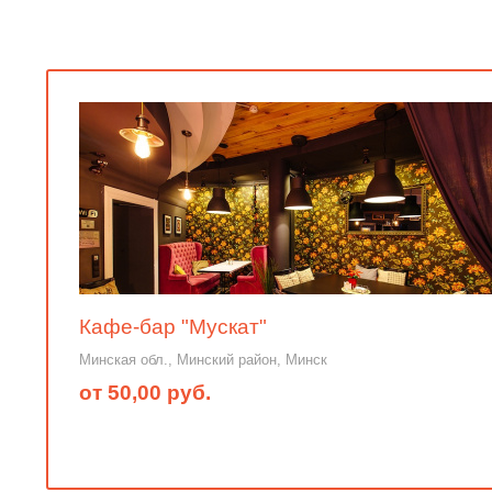
Кафе-бар "Мускат"
Минская обл., Минский район, Минск
от 50,00 руб.