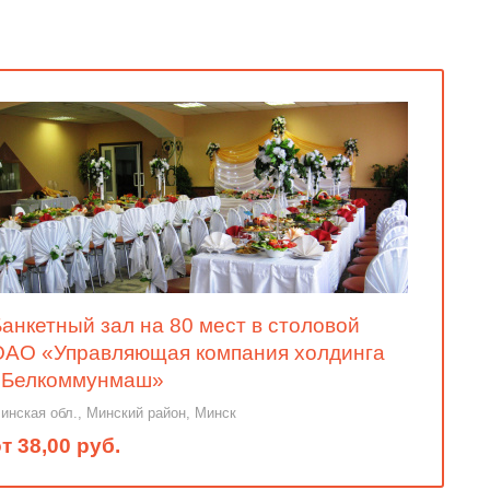
анкетный зал на 80 мест в столовой
ОАО «Управляющая компания холдинга
«Белкоммунмаш»
инская обл., Минский район, Минск
т 38,00 руб.