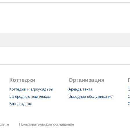
Коттеджи
Организация
Коттеджи и агроусадьбы
Аренда тента
О
Загородные комплексы
Выездное обслуживание
О
Базы отдыха
О
сайте
Пользовательское соглашение