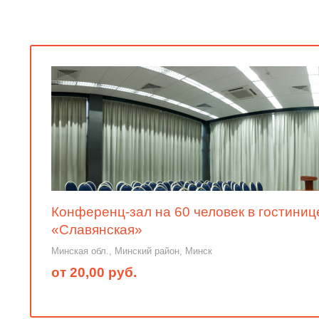
Конференц-зал на 60 человек в гостиниц
«Славянская»
Минская обл., Минский район, Минск
от 20,00 руб.