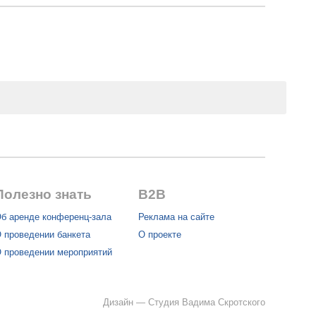
Полезно знать
B2B
б аренде конференц-зала
Реклама на сайте
 проведении банкета
О проекте
 проведении мероприятий
Дизайн —
Студия Вадима Скротского