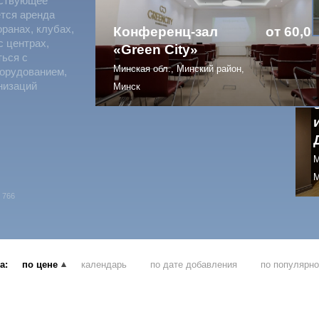
тствующее
ется аренда
оранах, клубах,
Конференц-зал
от 60,00
с центрах,
«Green City»
ться с
Минская обл., Минский район,
борудованием,
низаций
Минск
М
М
766
а:
по цене
календарь
по дате добавления
по популярн