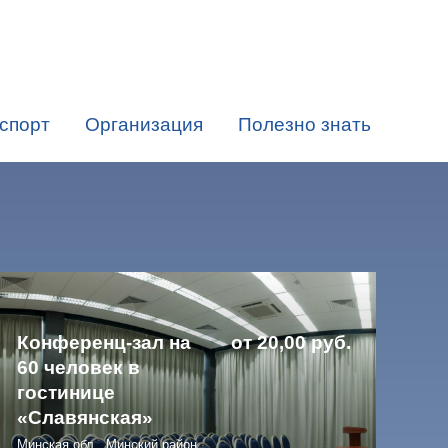
спорт
Организация
Полезно знать
Конференц-зал на
от 20,00 руб.
60 человек в
гостинице
«Славянская»
Минская обл., Минский район,