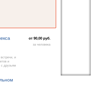
лекса
от 90,00 руб.
за человека
 встречи, и
етов и
 с друзьям
ельном