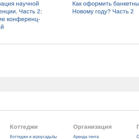
зация научной
Как оформить банкетны
нции. Часть 2:
Новому году? Часть 2
ие конференц-
ий
Коттеджи
Организация
Коттеджи и агроусадьбы
Аренда тента
О