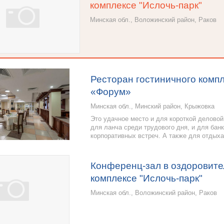
комплексе "Ислочь-парк"
Минская обл., Воложинский район, Раков
Ресторан гостиничного комп
«Форум»
Минская обл., Минский район, Крыжовка
Это удачное место и для короткой деловой
для ланча среди трудового дня, и для банк
корпоративных встреч. А также для отдыха
Конференц-зал в оздоровит
комплексе "Ислочь-парк"
Минская обл., Воложинский район, Раков