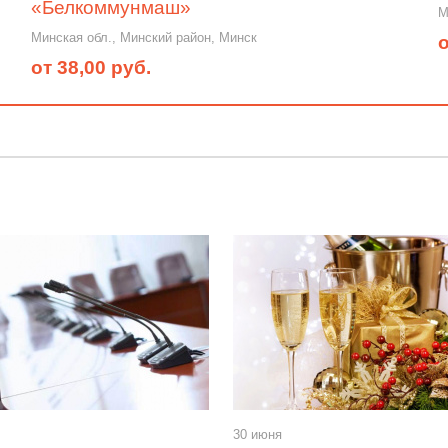
«Белкоммунмаш»
М
Минская обл., Минский район, Минск
о
от 38,00 руб.
30 июня