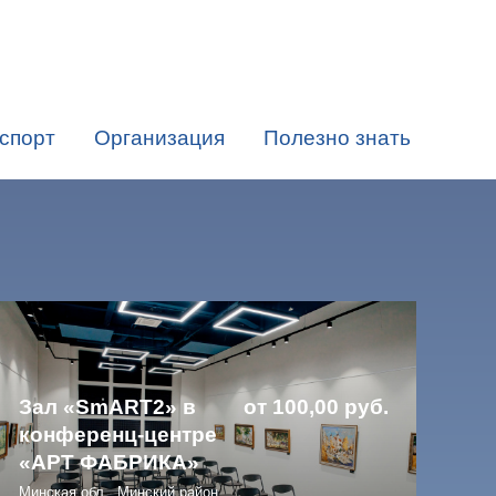
спорт
Организация
Полезно знать
Зал «SmART2» в
от 100,00 руб.
конференц-центре
«АРТ ФАБРИКА»
Минская обл., Минский район,