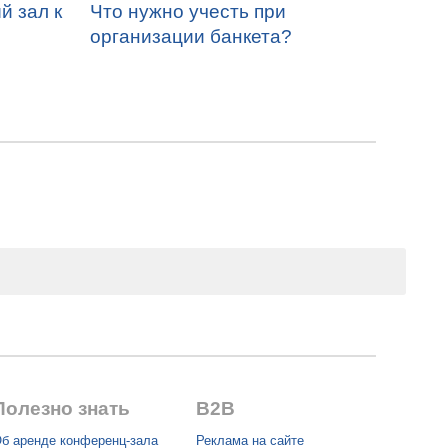
й зал к
Что нужно учесть при
организации банкета?
Полезно знать
B2B
б аренде конференц-зала
Реклама на сайте