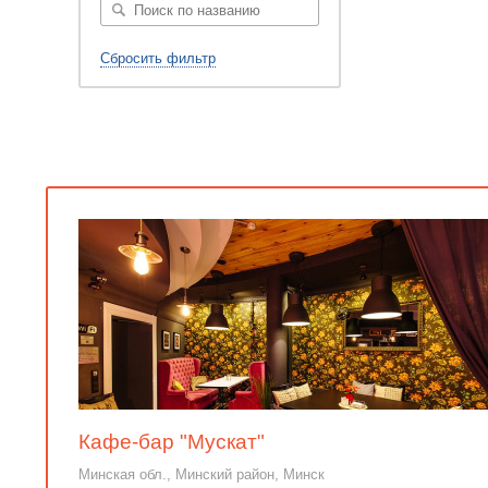
Сбросить фильтр
Кафе-бар "Мускат"
Минская обл., Минский район, Минск