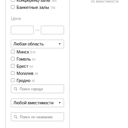
Конференц-залы
365
по вместимости
Банкетные залы
766
Цена
—
Любая область
Минск
679
Гомель
63
Брест
54
Могилев
49
Гродно
45
Любой вместимости