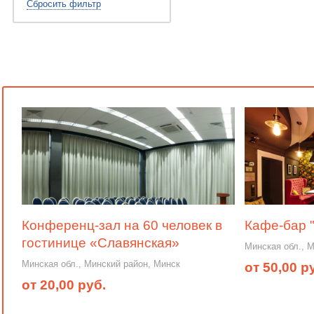
Сбросить фильтр
Конференц-зал на 60 человек в
Кафе-бар 
гостинице «Славянская»
Минская обл., 
Минская обл., Минский район, Минск
от 50,00 р
от 20,00 руб.