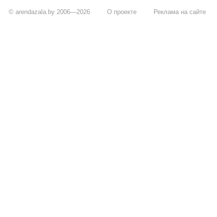
© arendazala.by 2006—2026
О проекте
Реклама на сайте