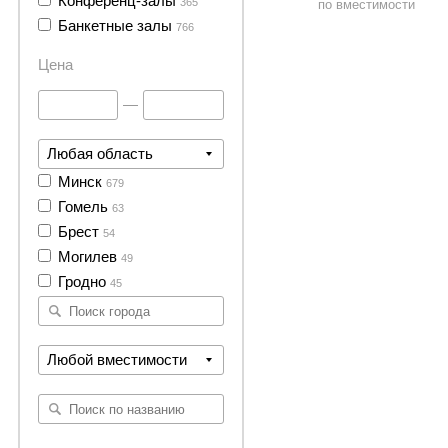
Конференц-залы
365
по вместимости
Банкетные залы
766
Цена
—
Любая область
Минск
679
Гомель
63
Брест
54
Могилев
49
Гродно
45
Любой вместимости