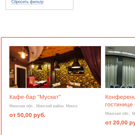
Сбросить фильтр
Кафе-бар "Мускат"
Конференц-
гостинице
Минская обл., Минский район, Минск
Минская обл., 
от 50,00 руб.
от 20,00 р