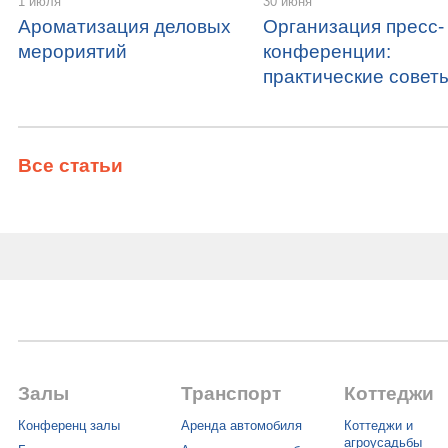
1 июля
30 июня
Ароматизация деловых
Организация пресс-
мерориятий
конференции:
практические совет
Все статьи
Залы
Транспорт
Коттеджи
Конференц залы
Аренда автомобиля
Коттеджи и
агроусадьбы