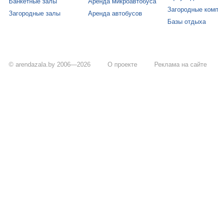
Банкетные залы
Аренда микроавтобуса
Загородные ком
Загородные залы
Аренда автобусов
Базы отдыха
© arendazala.by 2006—2026
О проекте
Реклама на сайте