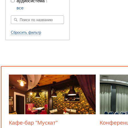
аудиосистема
1
все
Сбросить фильтр
Кафе-бар "Мускат"
Конференц-