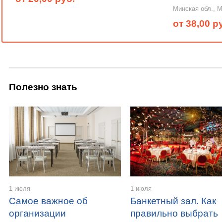
Минская обл., 
от 38,00 р
Полезно знать
1 июля
1 июля
Самое важное об
Банкетный зал. Как
организации
правильно выбрать