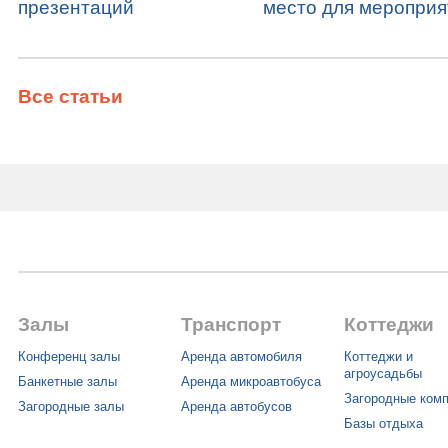
презентаций
место для мероприя
Все статьи
Залы
Транспорт
Коттеджи
Конференц залы
Аренда автомобиля
Коттеджи и
агроусадьбы
Банкетные залы
Аренда микроавтобуса
Загородные ком
Загородные залы
Аренда автобусов
Базы отдыха