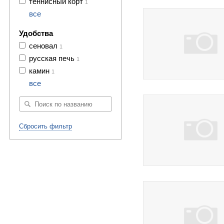
теннисный корт
1
все
Удобства
сеновал
1
русская печь
1
камин
1
11 фото
все
Сбросить фильтр
7 фото