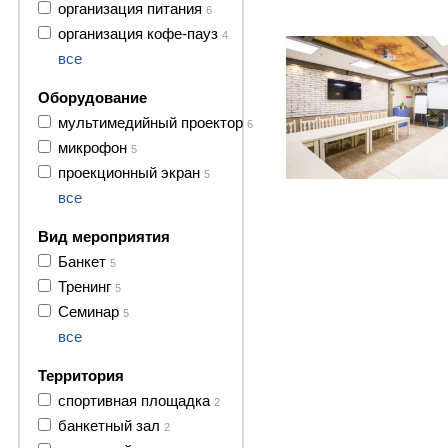
организация питания
3 фото
6
организация кофе-пауз
4
все
Оборудование
мультимедийный проектор
6
микрофон
5
проекционный экран
5
все
Вид мероприятия
Банкет
5
Тренинг
5
Семинар
5
все
Территория
спортивная площадка
2
банкетный зал
2
9 фото