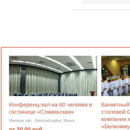
Конференц-зал на 60 человек в
Банкетный 
гостинице «Славянская»
столовой 
компания 
Минская обл., Минский район, Минск
«Белкомм
от 20,00 руб.