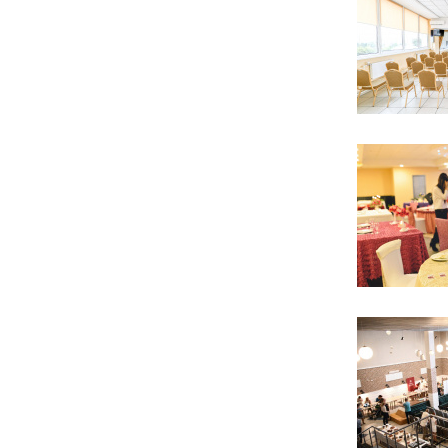
91 фото
14 фото