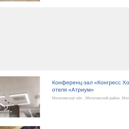
Конференц-зал «Конгресс Х
отеля «Атриум»
Могилевская обл., Могилевский район, Мо