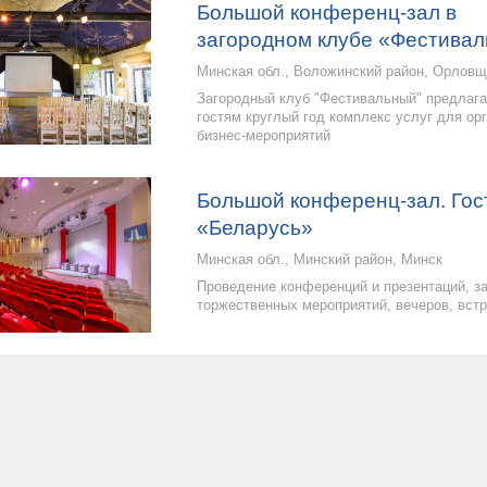
Большой конференц-зал в
загородном клубе «Фестива
Минская обл., Воложинский район, Орлов
Загородный клуб "Фестивальный" предлага
гостям круглый год комплекс услуг для ор
бизнес-мероприятий
Большой конференц-зал. Гос
«Беларусь»
Минская обл., Минский район, Минск
Проведение конференций и презентаций, з
торжественных мероприятий, вечеров, встр