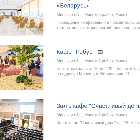
«Беларусь»
Минская обл., Минский район, Минск
Проведение конференций и презентаций, з
торжественных мероприятий, вечеров, встр
Кафе "Ребус"
Минская обл., Минский район, Минск
Банкетные залы от 10 до 120 человек в ка
по адресу г.Минск, ул.Жилуновича, 11
Зал в кафе "Счастливый ден
Минская обл., Минский район, Минск
Зал в кафе "Счастливый день" на 120 мест