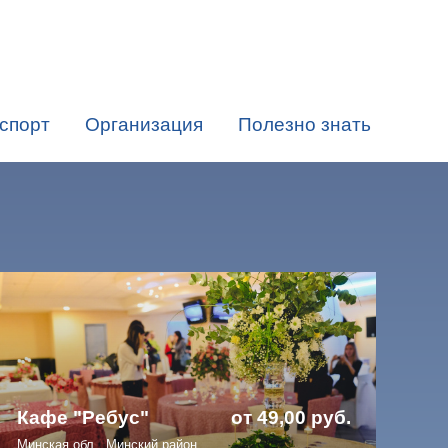
спорт
Организация
Полезно знать
 руб.
Кафе "Ребус"
от 49,00 руб.
Минская обл., Минский район,