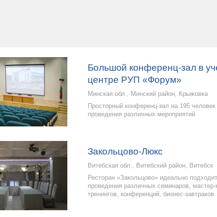
Большой конференц-зал в у
центре РУП «Форум»
Минская обл., Минский район, Крыжовка
Просторный конференц-зал на 195 человек
проведения различных мероприятий
Закольцово-Люкс
Витебская обл., Витебский район, Витебск
Ресторан «Закольцово» идеально подходи
проведения различных семинаров, мастер-
тренингов, конференций, бизнес-завтраков