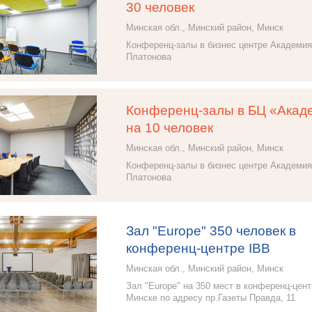
30 человек
Минская обл., Минский район, Минск
Конференц-залы в бизнес центре Академия
Платонова
Конференц-залы в БЦ «Акад
на 10 человек
Минская обл., Минский район, Минск
Конференц-залы в бизнес центре Академия
Платонова
Зал "Europe" 350 человек в
конференц-центре IBB
Минская обл., Минский район, Минск
Зал "Europe" на 350 мест в конференц-цент
Минске по адресу пр.Газеты Правда, 11