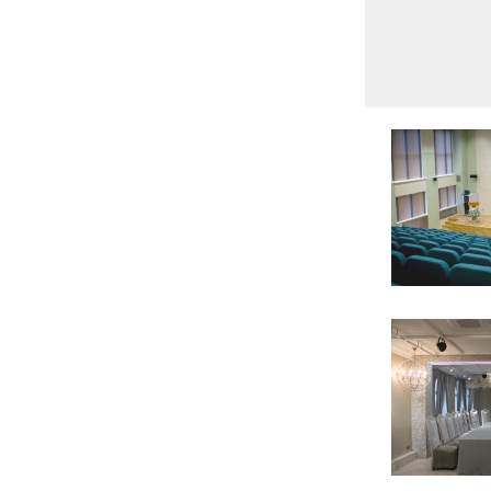
6 фото
8 фото
8 фото