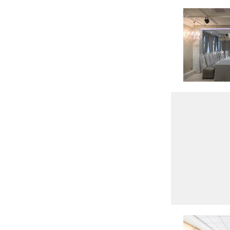
6 фото