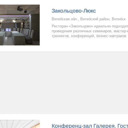
Закольцово-Люкс
Витебская обл., Витебский район, Витебск
Ресторан «Закольцово» идеально подходи
проведения различных семинаров, мастер-
тренингов, конференций, бизнес-завтраков
Конференц-зал Галерея. Гос