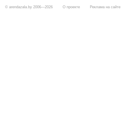
© arendazala.by 2006—2026
О проекте
Реклама на сайте