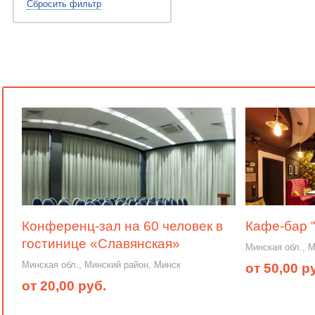
Сбросить фильтр
Конференц-зал на 60 человек в
Кафе-бар 
гостинице «Славянская»
Минская обл., 
Минская обл., Минский район, Минск
от 50,00 р
от 20,00 руб.