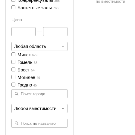
Конференц-залы
365
по вместимости
Банкетные залы
766
Цена
—
Любая область
Минск
679
Гомель
63
Брест
54
Могилев
49
Гродно
45
Любой вместимости