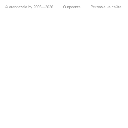
© arendazala.by 2006—2026
О проекте
Реклама на сайте