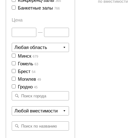
Конференц-залы
365
по вместимости
Банкетные залы
766
Цена
—
Любая область
Минск
679
Гомель
63
Брест
54
Могилев
49
Гродно
45
Любой вместимости