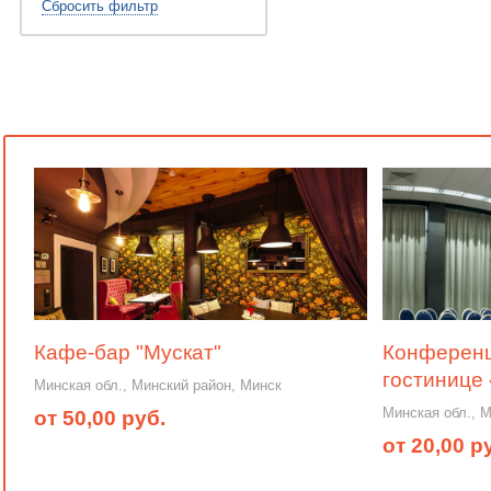
Сбросить фильтр
Кафе-бар "Мускат"
Конференц-
гостинице
Минская обл., Минский район, Минск
Минская обл., 
от 50,00 руб.
от 20,00 р