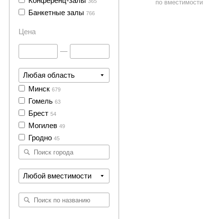
Конференц-залы
365
по вместимости
Банкетные залы
766
Цена
—
Любая область
Минск
679
Гомель
63
Брест
54
Могилев
49
Гродно
45
Любой вместимости