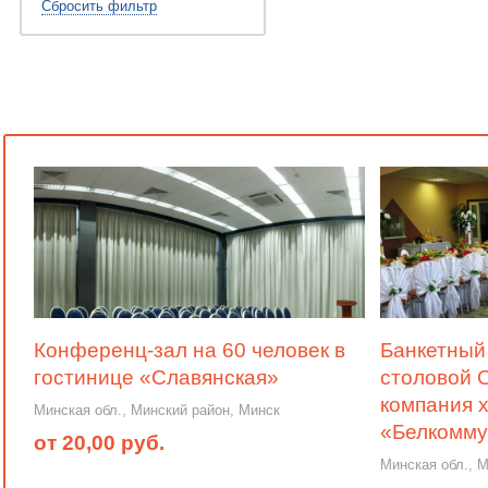
Сбросить фильтр
Конференц-зал на 60 человек в
Банкетный 
гостинице «Славянская»
столовой 
компания 
Минская обл., Минский район, Минск
«Белкомм
от 20,00 руб.
Минская обл., 