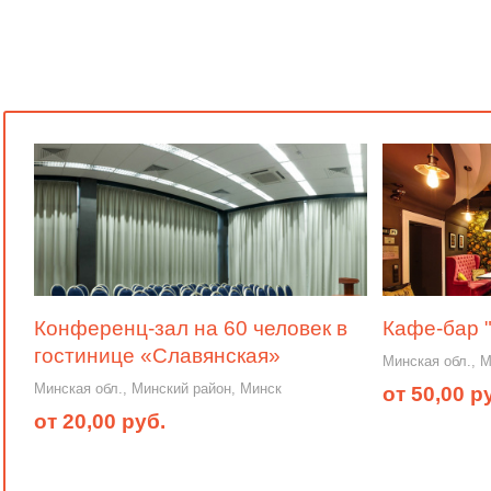
Конференц-зал на 60 человек в
Кафе-бар 
гостинице «Славянская»
Минская обл., 
Минская обл., Минский район, Минск
от 50,00 р
от 20,00 руб.