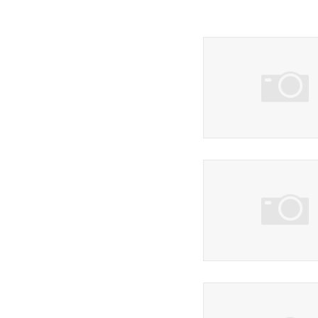
16 фото
11 фото
30 фото