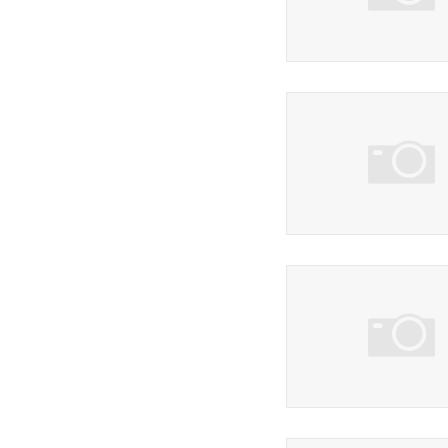
29 фото
11 фото
43 фото