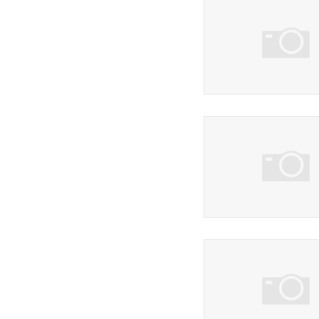
5 фото
8 фото