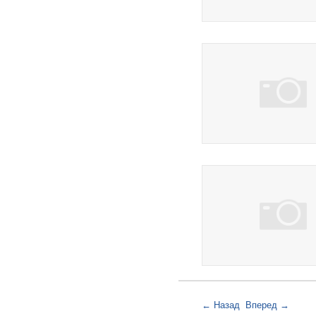
17 фото
5 фото
← Назад
Вперед →