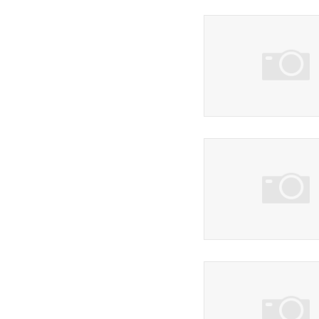
20 фото
9 фото