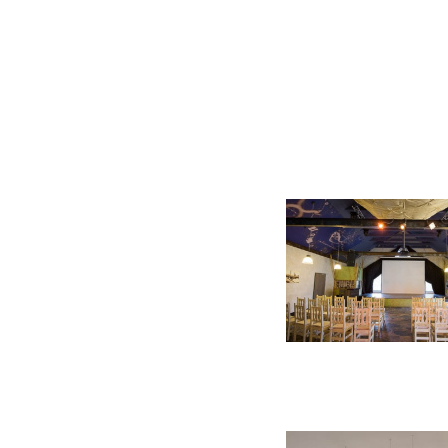
6 фото
7 фото