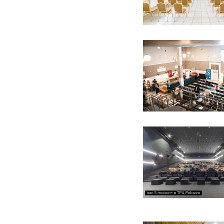
14 фото
6 фото
12 фото