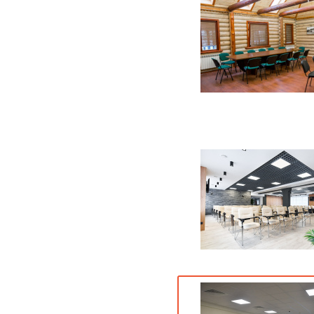
11 фото
6 фото