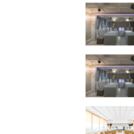
8 фото
6 фото