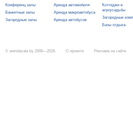
Конференц залы
Аренда автомобиля
Коттеджи и
агроусадьбы
Банкетные залы
Аренда микроавтобуса
Загородные ком
Загородные залы
Аренда автобусов
Базы отдыха
© arendazala.by 2006—2026
О проекте
Реклама на сайте