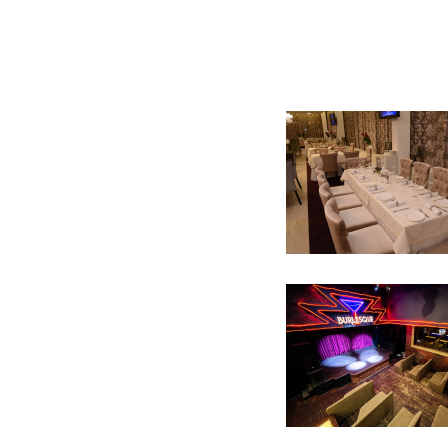
12 фото
10 фото
8 фото