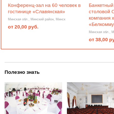
Конференц-зал на 60 человек в
Банкетный 
гостинице «Славянская»
столовой 
компания 
Минская обл., Минский район, Минск
«Белкомм
от 20,00 руб.
Минская обл., 
от 38,00 р
Полезно знать