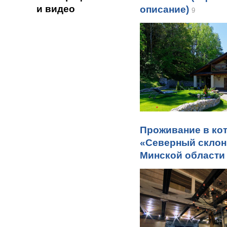
и видео
описание)
9
Проживание в ко
«Северный склон
Минской области