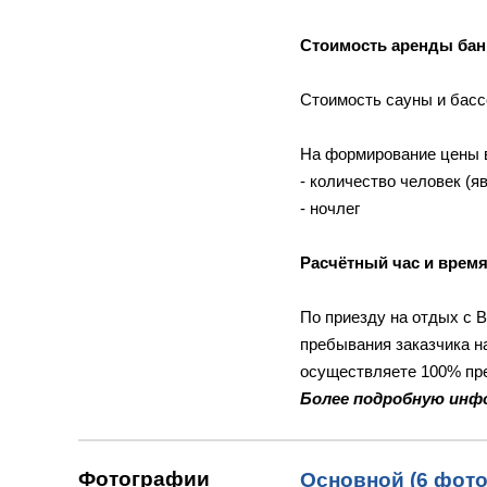
Стоимость аренды банк
Стоимость сауны и басс
На формирование цены 
- количество человек (я
- ночлег
Расчётный час и время
По приезду на отдых с 
пребывания заказчика н
осуществляете 100% пре
Более подробную инф
Фотографии
Основной (6 фото