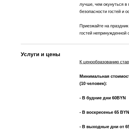
лучше, чем окунуться в
безопасности гостей и 
Приезжайте на праздник
гостей непринужденной 
Услуги и цены
К ценообразованию стар
Минимальная стоимост
(10 человек):
- В будние дни 60BYN
- В воскресенье 65 BY
- В выходные дни от 6