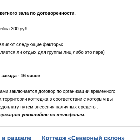
етного зала по договоренности.
ейна 300 руб
влияют следующие факторы:
вляется ли отдых для группы лиц либо это пара)
 заезда - 16 часов
Вами заключается договор по организации временного
а территории коттеджа в соответствии с которым вы
доплату путем внесения наличных средств .
ормацию уточняйте по телефонам.
 в разделе
Коттедж «Северный склон»