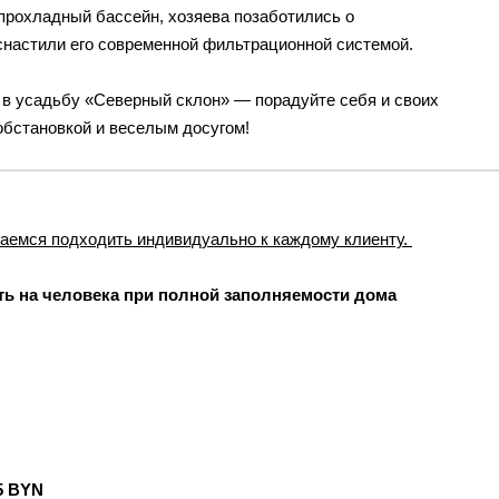
 прохладный бассейн, хозяева позаботились о
оснастили его современной фильтрационной системой.
 в усадьбу «Северный склон» — порадуйте себя и своих
обстановкой и веселым досугом!
аемся подходить индивидуально к каждому клиенту.
ь на человека при полной заполняемости дома
N
5 BYN