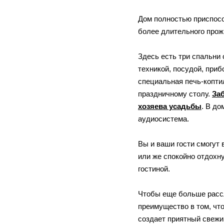
Дом полностью приспосо
более длительного прож
Здесь есть три спальни
техникой, посудой, приб
специальная печь-копти
праздничному столу.
Заб
хозяева усадьбы
. В до
аудиосистема.
Вы и ваши гости смогут 
или же спокойно отдохн
гостиной.
Чтобы еще больше расс
преимущество в том, чт
создает приятный свежи