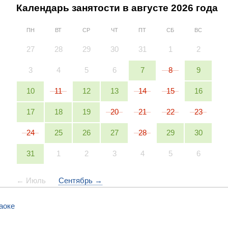
Календарь занятости в
августе
2026
года
ПН
ВТ
СР
ЧТ
ПТ
СБ
ВС
27
28
29
30
31
1
2
3
4
5
6
7
8
9
10
11
12
13
14
15
16
17
18
19
20
21
22
23
24
25
26
27
28
29
30
31
1
2
3
4
5
6
← Июль
Сентябрь →
аоке