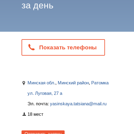
за день
Показать телефоны
Минская обл.
,
Минский район
,
Ратомка
ул. Луговая, 27 а
Эл. почта:
yasinskaya.tatsiana@mail.ru
18 мест
Отправить заявку