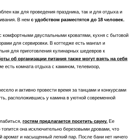
блен как для проведения праздника, так и для отдыха и
ивания. В нем
с удобством разместятся до 18 человек.
 с комфортными двуспальными кроватями, кухня с бытовой
орами для сервировки. В коттедже есть мангал и
льня для приготовления кулинарных шедевров к
оты об организации питания также могут взять на себя
ме есть комната отдыха с камином, телевизор,
весело и активно провести время за танцами и конкурсами
уть, расположившись у камина в уютной современной
лабиться,
гостям предлагается посетить сауну.
Ее
о топится она исключительно березовыми дровами, что
й аромат и насыщенный легкий пар. После бани нет ничего