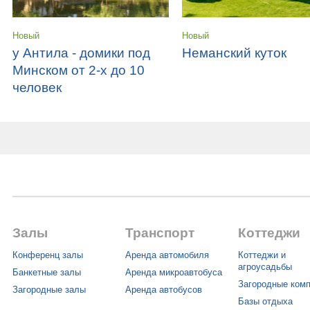
Новый
Новый
у Антила - домики под
Неманский куток
Минском от 2-х до 10
человек
Залы
Транспорт
Коттеджи
Конференц залы
Аренда автомобиля
Коттеджи и
агроусадьбы
Банкетные залы
Аренда микроавтобуса
Загородные ком
Загородные залы
Аренда автобусов
Базы отдыха