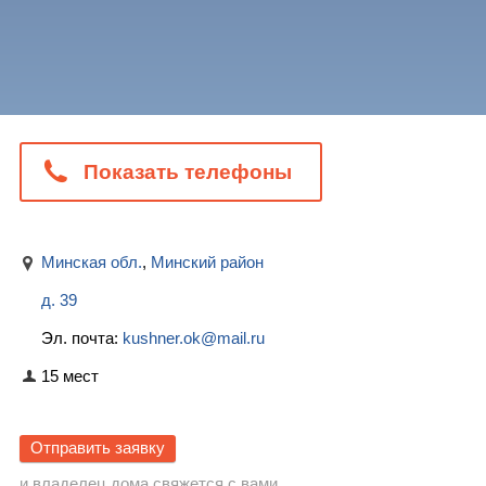
Показать телефоны
Минская обл.
,
Минский район
д. 39
Эл. почта:
kushner.ok@mail.ru
15 мест
Отправить заявку
и владелец дома свяжется с вами