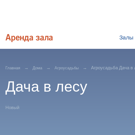
Залы
Агроусадьба Дача в 
Главная
Дома
Агроусадьбы
Дача в лесу
Новый