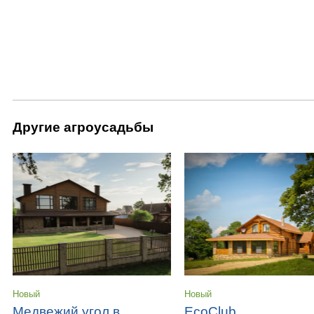
Другие агроусадьбы
Новый
Новый
Медвежий угол в
EcoClub