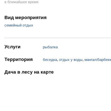
в ближайшее время
Вид мероприятия
семейный отдых
Услуги
рыбалка
Территория
беседка
,
отдых у воды
,
мангал/барбек
Дача в лесу на карте