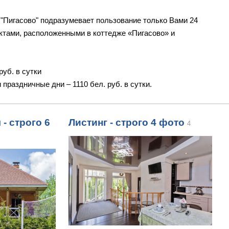
 "Пигасово" подразумевает пользование только Вами 24
ектами, расположенными в коттедже «Пигасово» и
руб. в сутки
и праздничные дни – 1110 бел. руб. в сутки.
- строго 6
Листинг - строго 4 фото
4