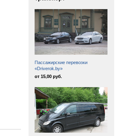
Пассажирские перевозки
«Driverok.by»
от 15,00 руб.