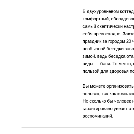
В двухуровневом коттед
комфортный, оборудова
самый скептически наст
себя превосходно.
Заст
праздник за городом 20
необычной беседки заво
зимой, ведь беседка от
виды — баня. То место, 
пользой для здоровья п
Вы можете организовать
человек, так как компл
Но сколько бы человек н
гарантировано увезет о
воспоминаний.