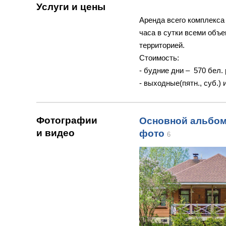
Услуги и цены
Аренда всего комплекса
часа в сутки всеми объ
территорией.
Стоимость:
- будние дни – 570 бел. 
- выходные(пятн., суб.) 
Фотографии
Основной альбом 
и видео
фото
6