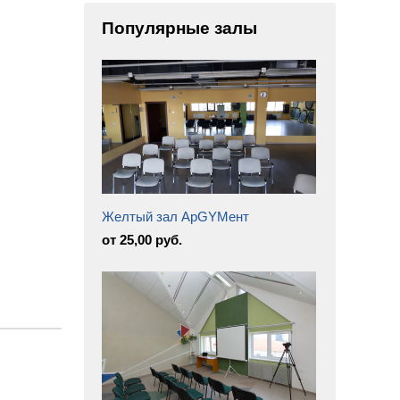
Популярные залы
Желтый зал АрGYMент
от 25,00 руб.