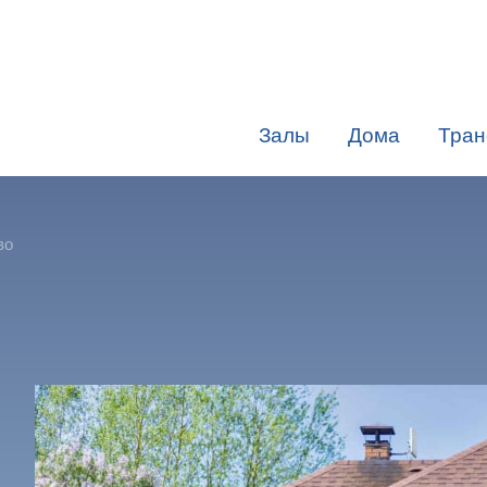
Залы
Дома
Тран
во