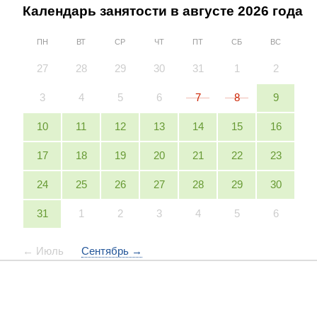
Календарь занятости в
августе
2026
года
ПН
ВТ
СР
ЧТ
ПТ
СБ
ВС
27
28
29
30
31
1
2
3
4
5
6
7
8
9
10
11
12
13
14
15
16
17
18
19
20
21
22
23
24
25
26
27
28
29
30
31
1
2
3
4
5
6
← Июль
Сентябрь →